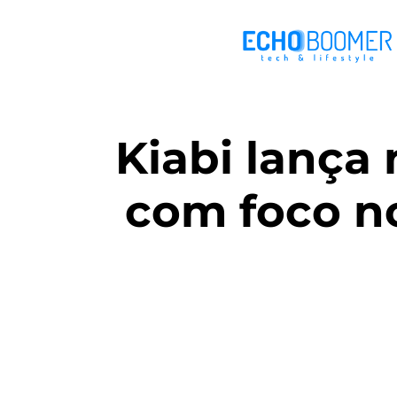
Kiabi lança
com foco no