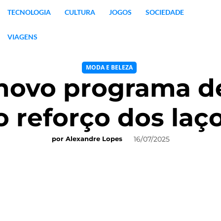
TECNOLOGIA
CULTURA
JOGOS
SOCIEDADE
VIAGENS
MODA E BELEZA
 novo programa de
 reforço dos laço
16/07/2025
por
Alexandre Lopes