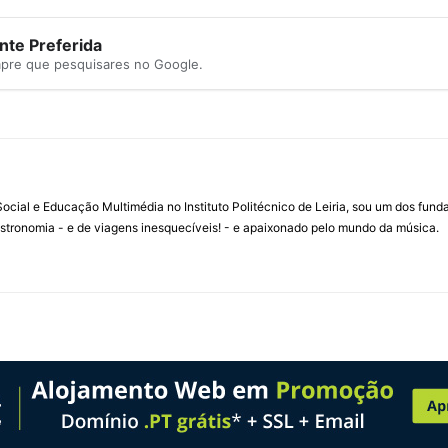
te Preferida
mpre que pesquisares no Google.
ial e Educação Multimédia no Instituto Politécnico de Leiria, sou um dos fun
stronomia - e de viagens inesquecíveis! - e apaixonado pelo mundo da música.