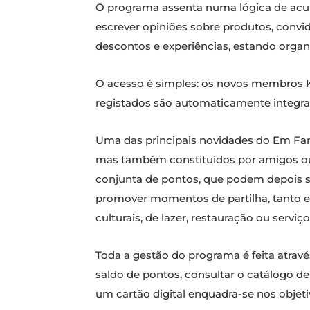
O programa assenta numa lógica de acu
escrever opiniões sobre produtos, conv
descontos e experiências, estando organi
O acesso é simples: os novos membros K
registados são automaticamente integra
Uma das principais novidades do Em Famí
mas também constituídos por amigos ou
conjunta de pontos, que podem depois se
promover momentos de partilha, tanto 
culturais, de lazer, restauração ou serviç
Toda a gestão do programa é feita atrav
saldo de pontos, consultar o catálogo de 
um cartão digital enquadra-se nos objeti