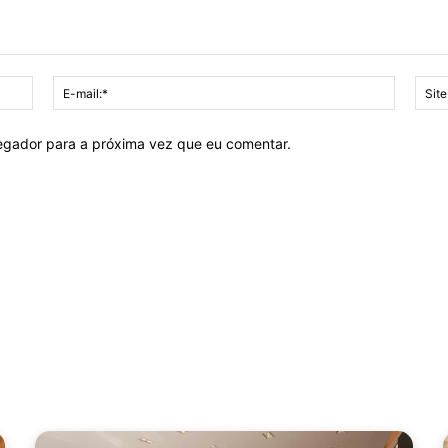
Nome:*
E-
mail:*
vegador para a próxima vez que eu comentar.