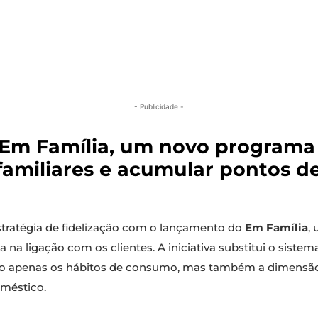
- Publicidade -
 Em Família, um novo programa 
familiares e acumular pontos de
stratégia de fidelização com o lançamento do
Em Família
,
a na ligação com os clientes. A iniciativa substitui o sist
 não apenas os hábitos de consumo, mas também a dimensão
oméstico.