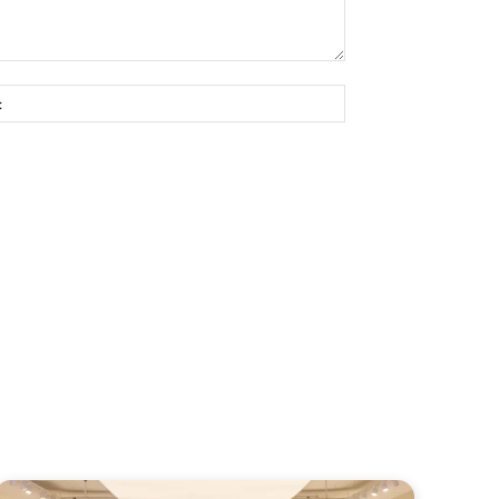
Site: