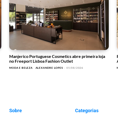
Manjerico Portuguese Cosmetics abre primeira loja
no Freeport Lisboa Fashion Outlet
MODA E BELEZA
ALEXANDRE LOPES
-
05/08/2026
Sobre
Categorias