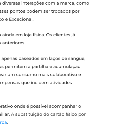
 diversas interações com a marca, como
Esses pontos podem ser trocados por
co e Excecional.
u ainda em loja física. Os clientes já
 anteriores.
ão apenas baseados em laços de sangue,
os permitem a partilha e acumulação
ntivar um consumo mais colaborativo e
ompensas que incluem atividades
perativo onde é possível acompanhar o
iar. A substituição do cartão físico por
rca
.