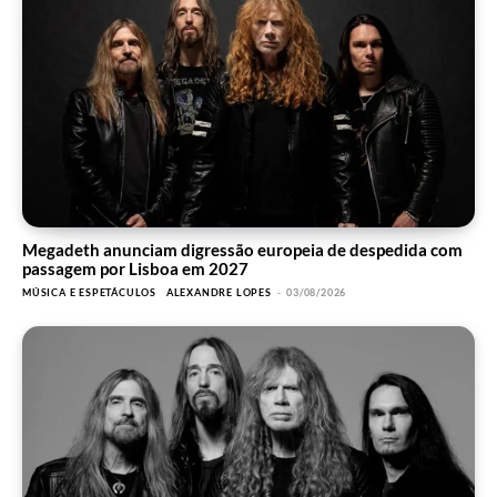
Megadeth anunciam digressão europeia de despedida com
passagem por Lisboa em 2027
MÚSICA E ESPETÁCULOS
ALEXANDRE LOPES
-
03/08/2026