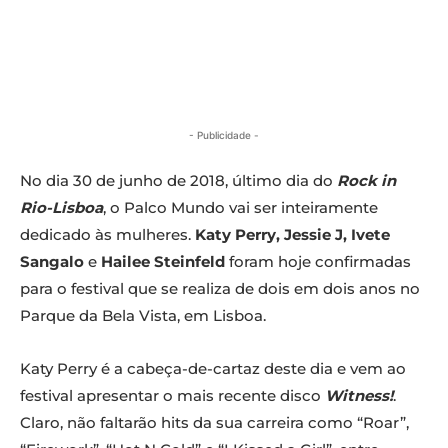
- Publicidade -
No dia 30 de junho de 2018, último dia do
Rock in
Rio-Lisboa
, o Palco Mundo vai ser inteiramente
dedicado às mulheres.
Katy Perry, Jessie J, Ivete
Sangalo
e
Hailee Steinfeld
foram hoje confirmadas
para o festival que se realiza de dois em dois anos no
Parque da Bela Vista, em Lisboa.
Katy Perry é a cabeça-de-cartaz deste dia e vem ao
festival apresentar o mais recente disco
Witness!
.
Claro, não faltarão hits da sua carreira como “Roar”,