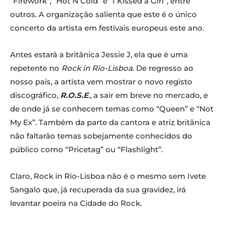
“Firework”, “Hot N Cold” e “I Kissed a Girl”, entre
outros. A organização salienta que este é o único
concerto da artista em festivais europeus este ano.
Antes estará a britânica Jessie J, ela que é uma
repetente no
Rock in Rio-Lisboa
. De regresso ao
nosso país, a artista vem mostrar o novo registo
discográfico,
R.O.S.E
., a sair em breve no mercado, e
de onde já se conhecem temas como “Queen” e “Not
My Ex”. Também da parte da cantora e atriz britânica
não faltarão temas sobejamente conhecidos do
público como “Pricetag” ou “Flashlight”.
Claro, Rock in Rio-Lisboa não é o mesmo sem Ivete
Sangalo que, já recuperada da sua gravidez, irá
levantar poeira na Cidade do Rock.