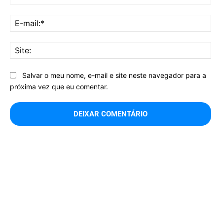
E-
mai
Sit
Salvar o meu nome, e-mail e site neste navegador para a
próxima vez que eu comentar.