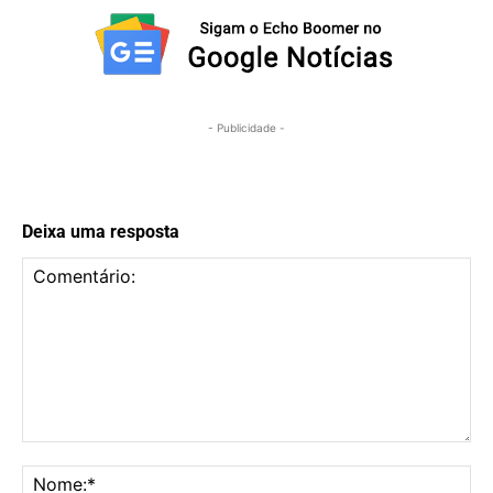
- Publicidade -
Deixa uma resposta
Comentário:
No