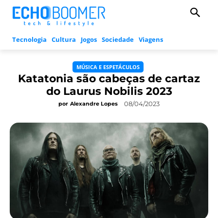
Tecnologia
Cultura
Jogos
Sociedade
Viagens
MÚSICA E ESPETÁCULOS
Katatonia são cabeças de cartaz
do Laurus Nobilis 2023
08/04/2023
por
Alexandre Lopes