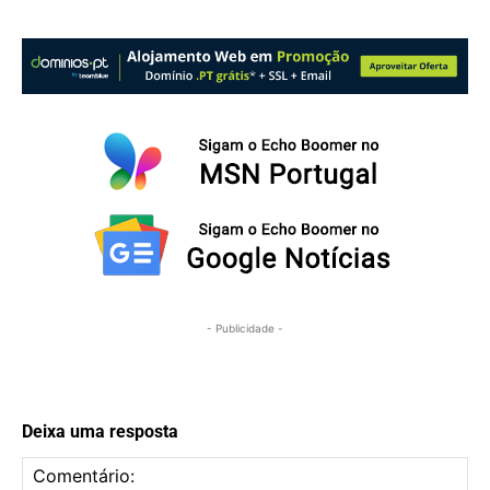
- Publicidade -
Deixa uma resposta