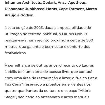
Inhuman Architects
,
Godark
,
Anzv
,
Apotheus
,
Dishonour
,
Junkbreed
,
Horus
,
Cape Torment
,
Marco
Araújo
e
Godsin
.
Nesta edição de 2023, dada a impossibilidade de
utilização do terreno habitual, o Laurus Nobilis
realizar-se-á num recinto próximo, a cerca de 500
metros, que garante o bem-estar e conforto dos
festivaleiros.
À semelhança de outros anos, o recinto do Laurus
Nobilis terá uma área de acesso livre, que contará
com uma área de restauração e lazer, o “Palco Faz a
Tua Cena”, reservado a projetos emergentes nos
quatro quadrantes da cultura, e o espaço “Vitória
Stage”, dedicado ao artesanato e artes manuais.