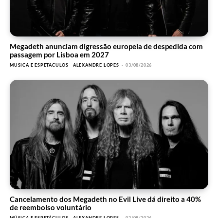
Megadeth anunciam digressão europeia de despedida com
passagem por Lisboa em 2027
MÚSICA E ESPETÁCULOS
ALEXANDRE LOPES
-
03/08/2026
Cancelamento dos Megadeth no Evil Live dá direito a 40%
de reembolso voluntário
MÚSICA E ESPETÁCULOS
ALEXANDRE LOPES
-
02/08/2026