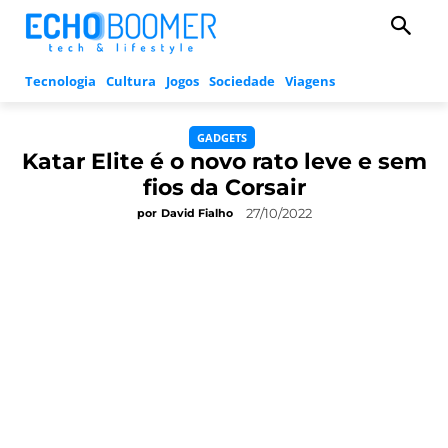
Tecnologia
Cultura
Jogos
Sociedade
Viagens
GADGETS
Katar Elite é o novo rato leve e sem
fios da Corsair
27/10/2022
por
David Fialho