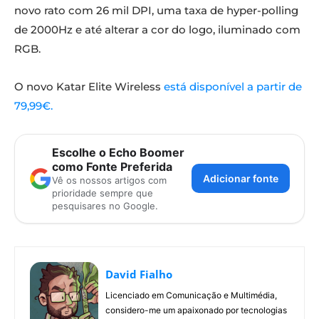
novo rato com 26 mil DPI, uma taxa de hyper-polling
de 2000Hz e até alterar a cor do logo, iluminado com
RGB.
O novo Katar Elite Wireless
está disponível a partir de
79,99€.
Escolhe o Echo Boomer
como Fonte Preferida
Adicionar fonte
Vê os nossos artigos com
prioridade sempre que
pesquisares no Google.
David Fialho
Licenciado em Comunicação e Multimédia,
considero-me um apaixonado por tecnologias