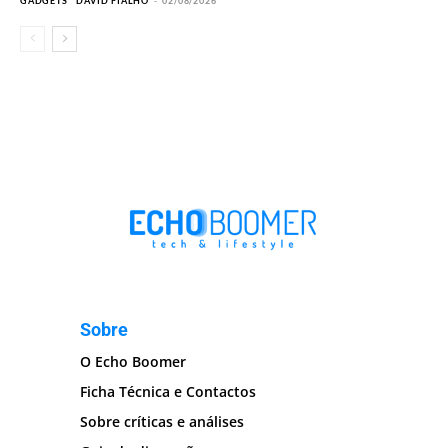
GADGETS
DAVID FIALHO
-
02/08/2026
Sobre
O Echo Boomer
Ficha Técnica e Contactos
Sobre críticas e análises