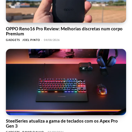
OPPO Reno16 Pro Review: Melhorias discretas num corpo
Premium
GADGETS
JOEL PINTO
-
04/08/2026
SteelSeries atualiza a gama de teclados com os Apex Pro
Gen 3