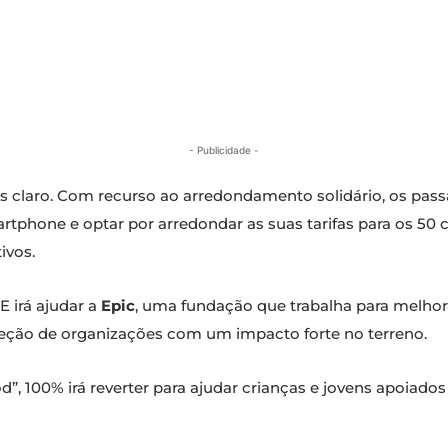
- Publicidade -
s claro. Com recurso ao arredondamento solidário, os pas
rtphone e optar por arredondar as suas tarifas para os 50 
ivos.
E irá ajudar a
Epic
, uma fundação que trabalha para melhor
leção de organizações com um impacto forte no terreno.
”, 100% irá reverter para ajudar crianças e jovens apoiado