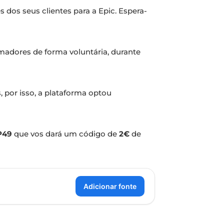
 dos seus clientes para a Epic. Espera-
madores de forma voluntária, durante
 por isso, a plataforma optou
P49
que vos dará um código de
2€
de
Adicionar fonte