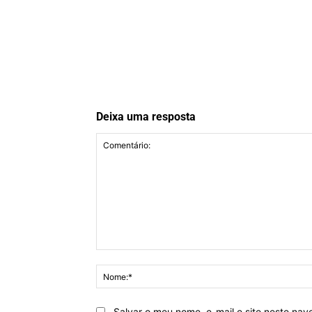
Deixa uma resposta
Comentário:
Salvar o meu nome, e-mail e site neste na