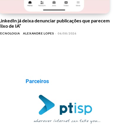
LinkedIn já deixa denunciar publicações que parecem
“lixo de IA”
TECNOLOGIA
ALEXANDRE LOPES
-
06/08/2026
Parceiros