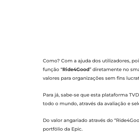
Como? Com a ajuda dos utilizadores, poi
função “
Ride4Good
” diretamente no sma
valores para organizações sem fins lucrat
Para já, sabe-se que esta plataforma TVD
todo o mundo, através da avaliação e se
Do valor angariado através do “Ride4Good
portfólio da Epic.