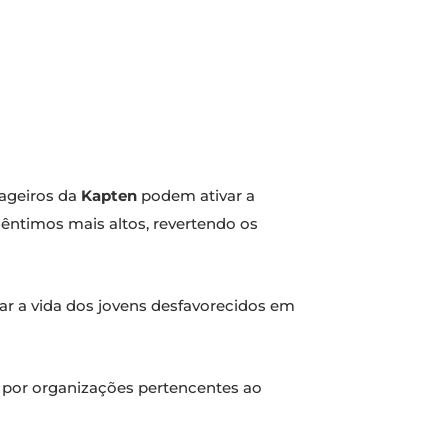
sageiros da
Kapten
podem ativar a
cêntimos mais altos, revertendo os
ar a vida dos jovens desfavorecidos em
s por organizações pertencentes ao