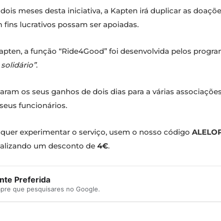
ois meses desta iniciativa, a Kapten irá duplicar as doações
 fins lucrativos possam ser apoiadas.
apten, a função “Ride4Good” foi desenvolvida pelos progra
solidário”
.
ram os seus ganhos de dois dias para a várias associações,
seus funcionários.
 quer experimentar o serviço, usem o nosso código
ALELO
otalizando um desconto de
4€
.
te Preferida
mpre que pesquisares no Google.