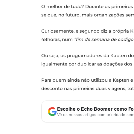
O melhor de tudo? Durante os primeiros d
se que, no futuro, mais organizações sem
Curiosamente, e segundo diz a própria K
48horas, num
“fim de semana de código 
Ou seja, os programadores da Kapten doa
igualmente por duplicar as doações dos 
Para quem ainda não utilizou a Kapten e
desconto nas primeiras duas viagens, t
Escolhe o Echo Boomer como Fon
Vê os nossos artigos com prioridade se