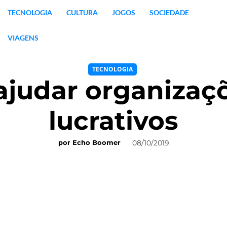
TECNOLOGIA
CULTURA
JOGOS
SOCIEDADE
VIAGENS
TECNOLOGIA
ajudar organizaç
lucrativos
08/10/2019
por
Echo Boomer