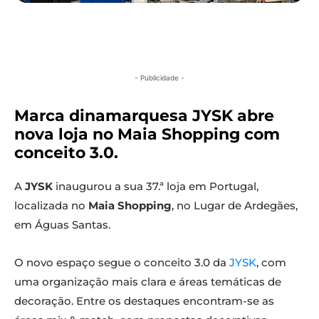
- Publicidade -
Marca dinamarquesa JYSK abre
nova loja no Maia Shopping com
conceito 3.0.
A
JYSK
inaugurou a sua 37.ª loja em Portugal,
localizada no
Maia Shopping
, no Lugar de Ardegães,
em Águas Santas.
O novo espaço segue o conceito 3.0 da
JYSK
, com
uma organização mais clara e áreas temáticas de
decoração. Entre os destaques encontram-se as