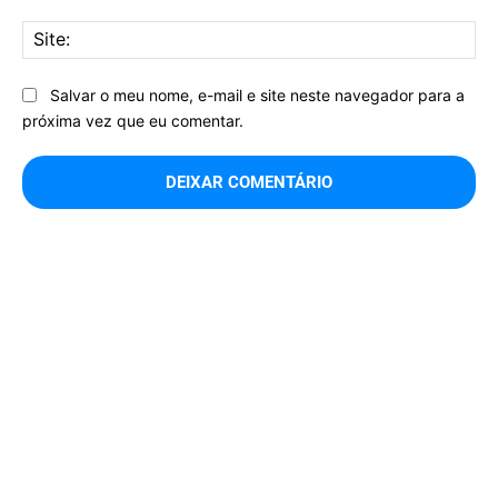
Sit
Salvar o meu nome, e-mail e site neste navegador para a
próxima vez que eu comentar.