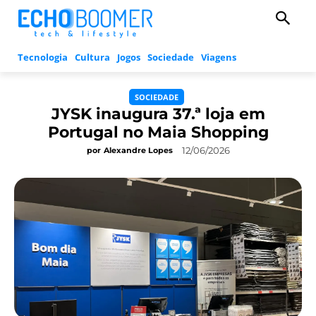
Tecnologia
Cultura
Jogos
Sociedade
Viagens
SOCIEDADE
JYSK inaugura 37.ª loja em
Portugal no Maia Shopping
12/06/2026
por
Alexandre Lopes