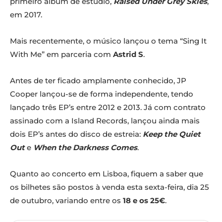
primeiro álbum de estúdio,
Raised Under Grey Skies
,
em 2017.
Mais recentemente, o músico lançou o tema “Sing It
With Me” em parceria com
Astrid S
.
Antes de ter ficado amplamente conhecido, JP
Cooper lançou-se de forma independente, tendo
lançado três EP’s entre 2012 e 2013. Já com contrato
assinado com a Island Records, lançou ainda mais
dois EP’s antes do disco de estreia:
Keep the Quiet
Out
e
When the Darkness Comes
.
Quanto ao concerto em Lisboa, fiquem a saber que
os bilhetes são postos à venda esta sexta-feira, dia 25
de outubro, variando entre os
18 e os 25€
.