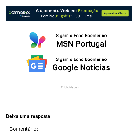
- Publicidade -
Deixa uma resposta