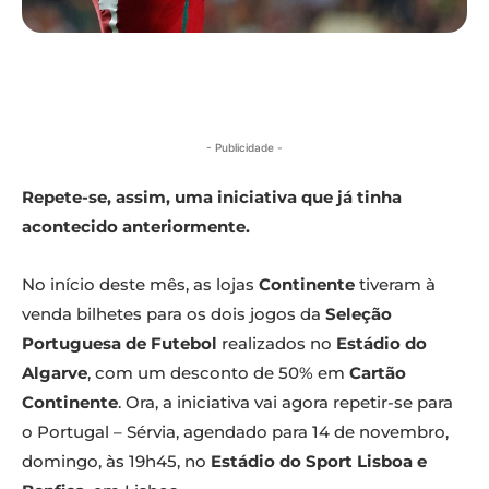
- Publicidade -
Repete-se, assim, uma iniciativa que já tinha
acontecido anteriormente.
No início deste mês, as lojas
Continente
tiveram à
venda bilhetes para os dois jogos da
Seleção
Portuguesa de Futebol
realizados no
Estádio do
Algarve
, com um desconto de 50% em
Cartão
Continente
. Ora, a iniciativa vai agora repetir-se para
o Portugal – Sérvia, agendado para 14 de novembro,
domingo, às 19h45, no
Estádio do Sport Lisboa e