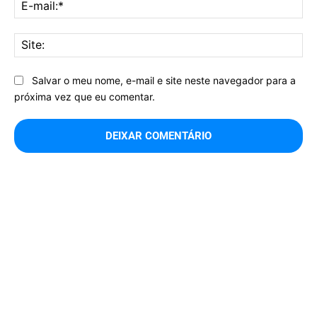
E-
mai
Sit
Salvar o meu nome, e-mail e site neste navegador para a
próxima vez que eu comentar.