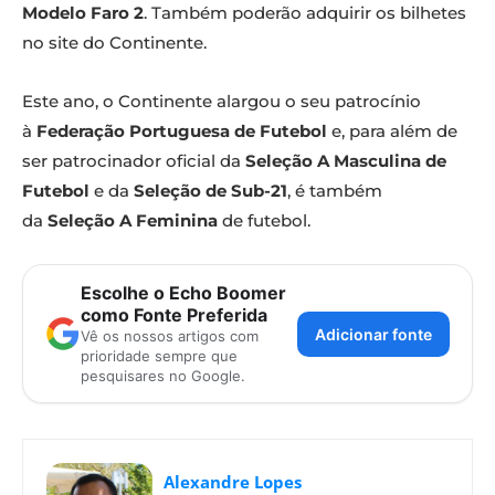
Modelo Faro 2
. Também poderão adquirir os bilhetes
no site do Continente.
Este ano, o Continente alargou o seu patrocínio
à
Federação Portuguesa de Futebol
e, para além de
ser patrocinador oficial da
Seleção A Masculina de
Futebol
e da
Seleção de Sub-21
, é também
da
Seleção A Feminina
de futebol.
Escolhe o Echo Boomer
como Fonte Preferida
Adicionar fonte
Vê os nossos artigos com
prioridade sempre que
pesquisares no Google.
Alexandre Lopes