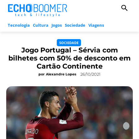
Tecnologia
Cultura
Jogos
Sociedade
Viagens
SOCIEDADE
Jogo Portugal – Sérvia com
bilhetes com 50% de desconto em
Cartão Continente
26/10/2021
por
Alexandre Lopes