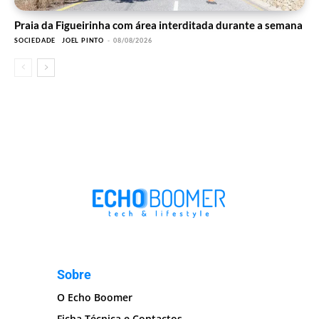
Praia da Figueirinha com área interditada durante a semana
SOCIEDADE
JOEL PINTO
-
08/08/2026
Sobre
O Echo Boomer
Ficha Técnica e Contactos