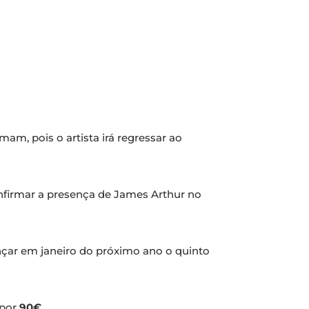
mam, pois o artista irá regressar ao
firmar a presença de James Arthur no
ançar em janeiro do próximo ano o quinto
 por
90€
.