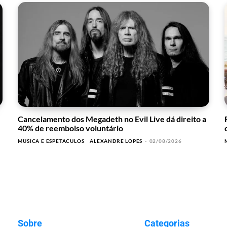
Cancelamento dos Megadeth no Evil Live dá direito a
40% de reembolso voluntário
MÚSICA E ESPETÁCULOS
ALEXANDRE LOPES
-
02/08/2026
Sobre
Categorias