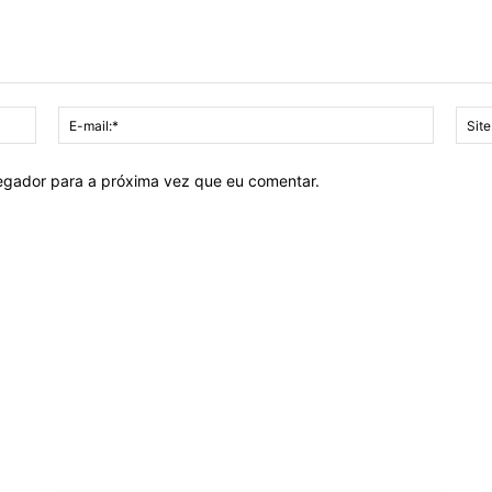
Nome:*
E-
mail:*
vegador para a próxima vez que eu comentar.