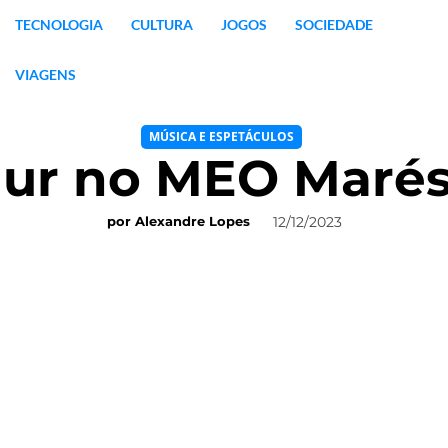
TECNOLOGIA
CULTURA
JOGOS
SOCIEDADE
VIAGENS
MÚSICA E ESPETÁCULOS
ur no MEO Marés
12/12/2023
por
Alexandre Lopes