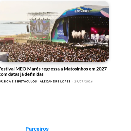
Festival MEO Marés regressa a Matosinhos em 2027
com datas já definidas
MÚSICA E ESPETÁCULOS
ALEXANDRE LOPES
-
29/07/2026
Parceiros