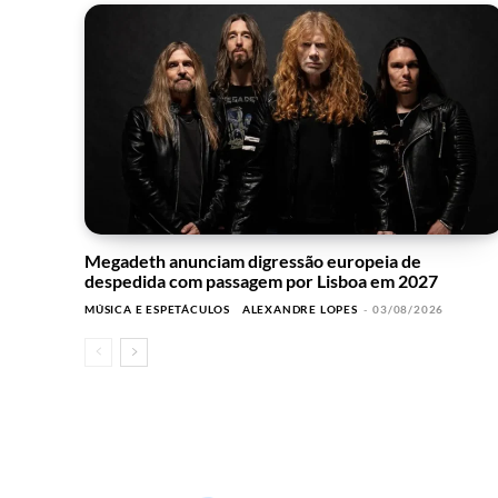
Megadeth anunciam digressão europeia de
despedida com passagem por Lisboa em 2027
MÚSICA E ESPETÁCULOS
ALEXANDRE LOPES
-
03/08/2026