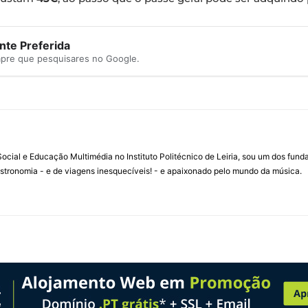
te Preferida
mpre que pesquisares no Google.
ial e Educação Multimédia no Instituto Politécnico de Leiria, sou um dos fun
stronomia - e de viagens inesquecíveis! - e apaixonado pelo mundo da música.