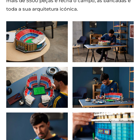
mais de 5500 peças e recria o campo, as bancadas e
toda a sua arquitetura icónica.