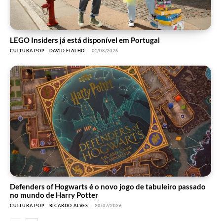
LEGO Insiders já está disponível em Portugal
CULTURA POP
DAVID FIALHO
-
04/08/2026
Defenders of Hogwarts é o novo jogo de tabuleiro passado
no mundo de Harry Potter
CULTURA POP
RICARDO ALVES
-
20/07/2026