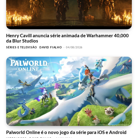
Henry Cavill anuncia série animada de Warhammer 40,000
da Blur Studios
SÉRIES E TELEVISÃO
DAVID FIALHO
-
04/08/2026
Palworld Online é o novo jogo da série para iOS e Android