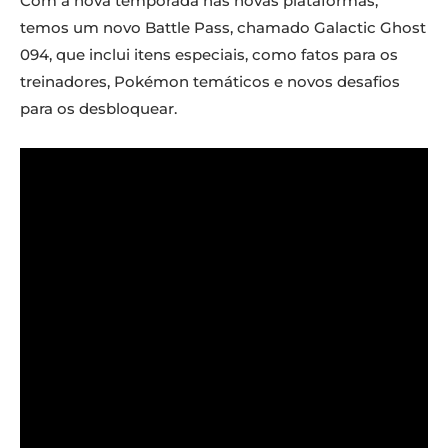
Com a nova temporada nas novas plataformas,
temos um novo Battle Pass, chamado Galactic Ghost
094, que inclui itens especiais, como fatos para os
treinadores, Pokémon temáticos e novos desafios
para os desbloquear.