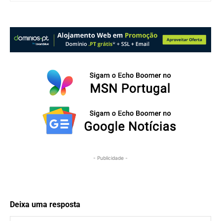
- Publicidade -
Deixa uma resposta