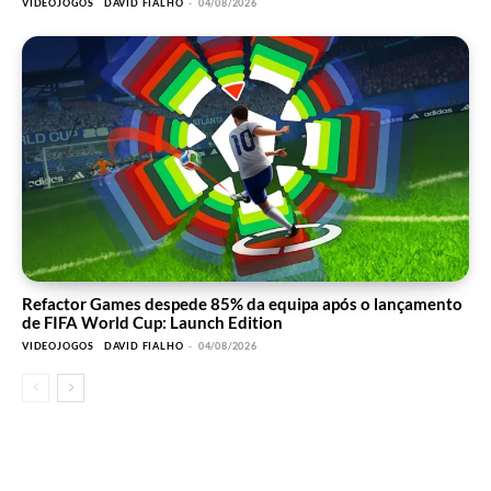
VIDEOJOGOS
DAVID FIALHO
-
04/08/2026
Refactor Games despede 85% da equipa após o lançamento
de FIFA World Cup: Launch Edition
VIDEOJOGOS
DAVID FIALHO
-
04/08/2026