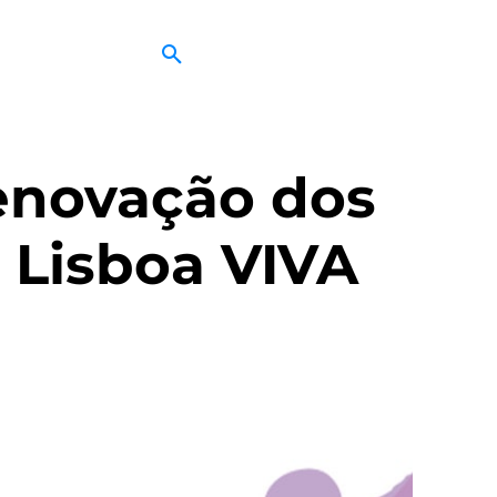
renovação dos
o Lisboa VIVA