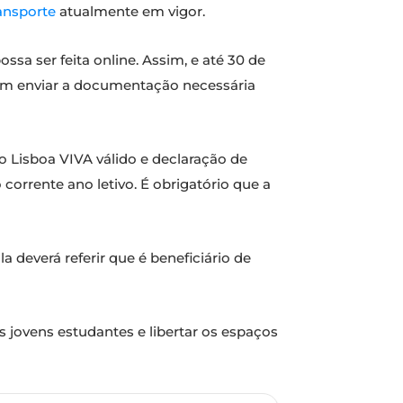
ansporte
atualmente em vigor.
a ser feita online. Assim, e até 30 de
dem enviar a documentação necessária
o Lisboa VIVA válido e declaração de
corrente ano letivo. É obrigatório que a
a deverá referir que é beneficiário de
jovens estudantes e libertar os espaços