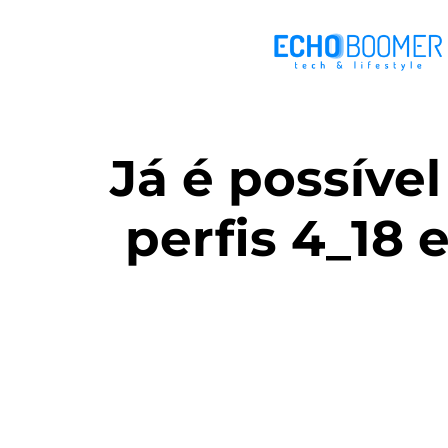
Já é possíve
perfis 4_18 