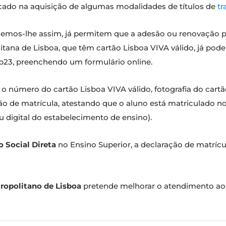
icado na aquisição de algumas modalidades de títulos de
tr
emos-lhe assim, já permitem que a adesão ou renovação poss
itana de Lisboa, que têm cartão Lisboa VIVA válido, já po
sub23, preenchendo um formulário online.
o número do cartão Lisboa VIVA válido, fotografia do cartã
ção de matrícula, atestando que o aluno está matriculado no 
u digital do estabelecimento de ensino).
 Social Direta
no Ensino Superior, a declaração de matrícul
ropolitano de Lisboa
pretende melhorar o atendimento aos 