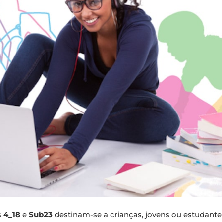
s
4_18
e
Sub23
destinam-se a crianças, jovens ou estudante