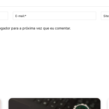
Nome:*
E-
mail:*
vegador para a próxima vez que eu comentar.