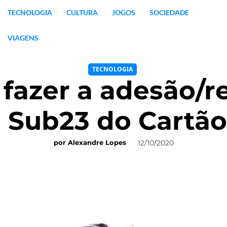
TECNOLOGIA
CULTURA
JOGOS
SOCIEDADE
VIAGENS
TECNOLOGIA
l fazer a adesão/
e Sub23 do Cartã
12/10/2020
por
Alexandre Lopes