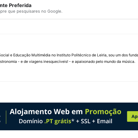
te Preferida
mpre que pesquisares no Google.
ial e Educação Multimédia no Instituto Politécnico de Leiria, sou um dos fun
stronomia - e de viagens inesquecíveis! - e apaixonado pelo mundo da música.