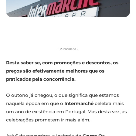
- Publicidade -
Resta saber se, com promoções e descontos, os
preços são efetivamente melhores que os
praticados pela concorrência.
O outono já chegou, o que significa que estamos
naquela época em que o
Intermarché
celebra mais
um ano de existência em Portugal. Mas desta vez, as
celebrações prometem ir mais além.
Até 6 de novembro, a insígnia do
Grupo Os