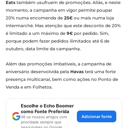
Eats
também usufruem de promoções. Aliás, e neste
momento, a campanha em vigor permite poupar
20% numa encomenda de
25€
ou mais numa loja
Intermarché. Mas atenção que este desconto de 20%
é limitado a um máximo de
9€
por pedido. Sim,
porque podem fazer pedidos ilimitados até 6 de
outubro, data limite da campanha.
Além das promoções imbatíveis, a campanha de
aniversário desenvolvida pela
Havas
terá uma forte
presença multicanal, bem como ações no Ponto de
Venda e em Folhetos.
Escolhe o Echo Boomer
como Fonte Preferida
Adicionar fonte
Vê os nossos artigos com
prioridade sempre que
pesquisares no Google.