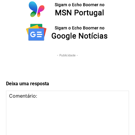
- Publicidade -
Deixa uma resposta