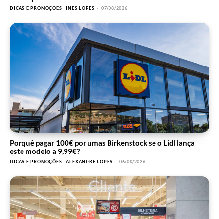
DICAS E PROMOÇÕES
INÊS LOPES
-
07/08/2026
Porquê pagar 100€ por umas Birkenstock se o Lidl lança
este modelo a 9,99€?
DICAS E PROMOÇÕES
ALEXANDRE LOPES
-
06/08/2026