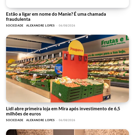
Estão a ligar em nome do Manie? É uma chamada
fraudulenta
SOCIEDADE
ALEXANDRE LOPES
-
06/08/2026
Lidl abre primeira loja em Mira após investimento de 6,5
milhões de euros
SOCIEDADE
ALEXANDRE LOPES
-
06/08/2026