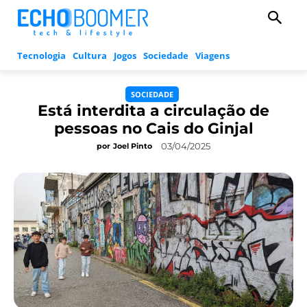
Tecnologia
Cultura
Jogos
Sociedade
Viagens
SOCIEDADE
Está interdita a circulação de
pessoas no Cais do Ginjal
03/04/2025
por
Joel Pinto