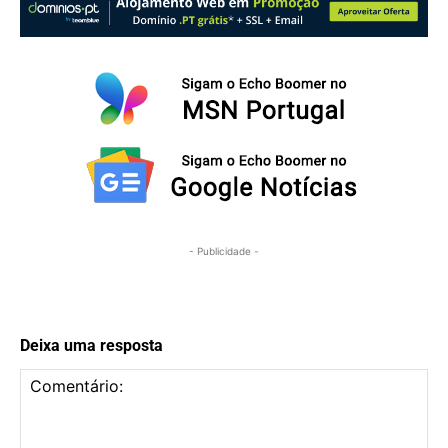
- Publicidade -
Deixa uma resposta