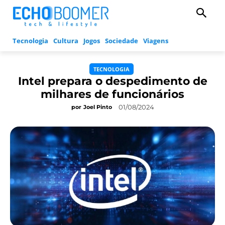
Tecnologia
Cultura
Jogos
Sociedade
Viagens
TECNOLOGIA
Intel prepara o despedimento de
milhares de funcionários
01/08/2024
por
Joel Pinto