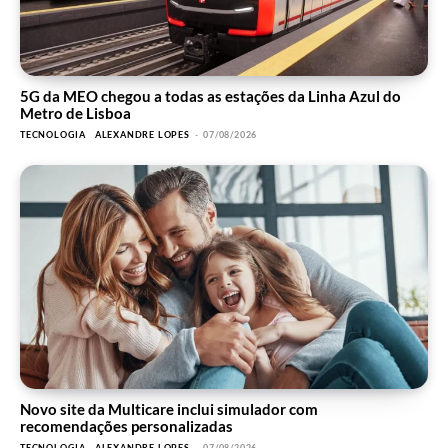
5G da MEO chegou a todas as estações da Linha Azul do
Metro de Lisboa
TECNOLOGIA
ALEXANDRE LOPES
-
07/08/2026
Novo site da Multicare inclui simulador com
recomendações personalizadas
TECNOLOGIA
ALEXANDRE LOPES
-
07/08/2026