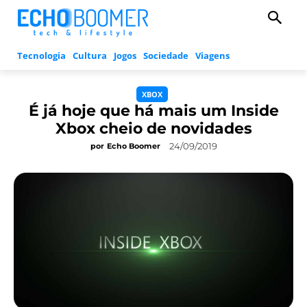
Tecnologia
Cultura
Jogos
Sociedade
Viagens
XBOX
É já hoje que há mais um Inside
Xbox cheio de novidades
24/09/2019
por
Echo Boomer