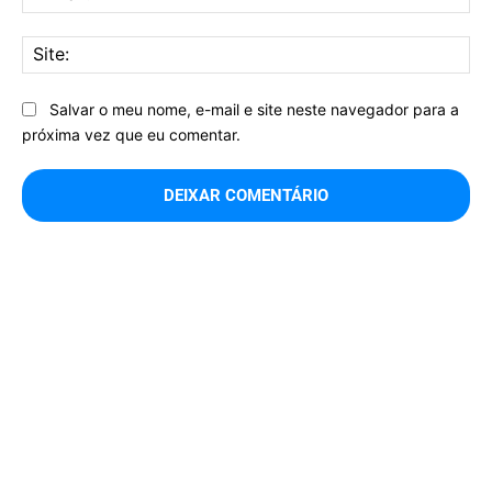
mai
Sit
Salvar o meu nome, e-mail e site neste navegador para a
próxima vez que eu comentar.