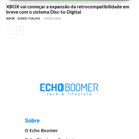
XBOX vai começar a expansão da retrocompatibilidade em
breve com o sistema Disc-to-Digital
XBOX
DAVID FIALHO
-
04/08/2026
Sobre
O Echo Boomer