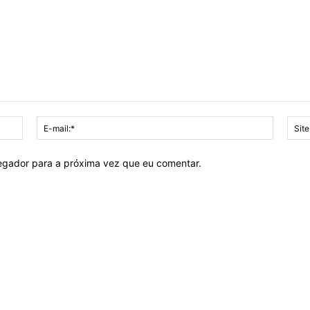
Nome:*
E-
mail:*
vegador para a próxima vez que eu comentar.