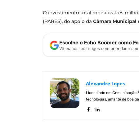
O investimento total ronda os três milh
(PARES), do apoio da
Câmara Municipal 
Escolhe o Echo Boomer como Fon
Vê os nossos artigos com prioridade se
Alexandre Lopes
Licenciado em Comunicação Soc
tecnologias, amante de boa ga