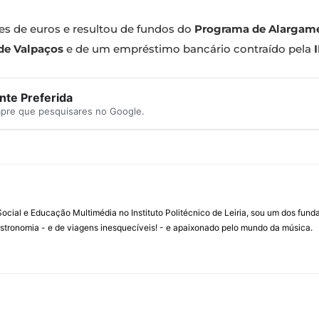
ões de euros e resultou de fundos do
Programa de Alargame
de Valpaços
e de um empréstimo bancário contraído pela
te Preferida
mpre que pesquisares no Google.
ial e Educação Multimédia no Instituto Politécnico de Leiria, sou um dos fun
stronomia - e de viagens inesquecíveis! - e apaixonado pelo mundo da música.