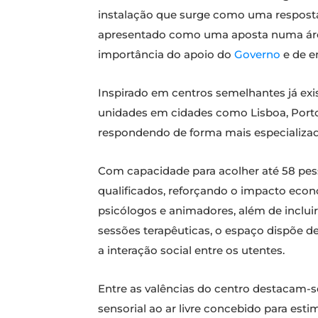
instalação que surge como uma resposta
apresentado como uma aposta numa área
importância do apoio do
Governo
e de en
Inspirado em centros semelhantes já exis
unidades em cidades como Lisboa, Porto 
respondendo de forma mais especializad
Com capacidade para acolher até 58 pesso
qualificados, reforçando o impacto econó
psicólogos e animadores, além de incluir 
sessões terapêuticas, o espaço dispõe de
a interação social entre os utentes.
Entre as valências do centro destacam-se
sensorial ao ar livre concebido para esti