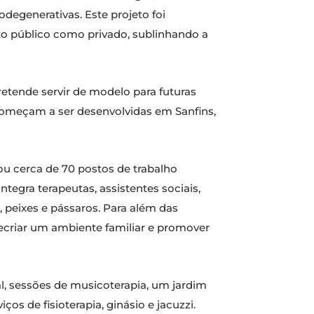
egenerativas. Este projeto foi
o público como privado, sublinhando a
retende servir de modelo para futuras
 começam a ser desenvolvidas em Sanfins,
ou cerca de 70 postos de trabalho
tegra terapeutas, assistentes sociais,
, peixes e pássaros. Para além das
 recriar um ambiente familiar e promover
al, sessões de musicoterapia, um jardim
os de fisioterapia, ginásio e jacuzzi.