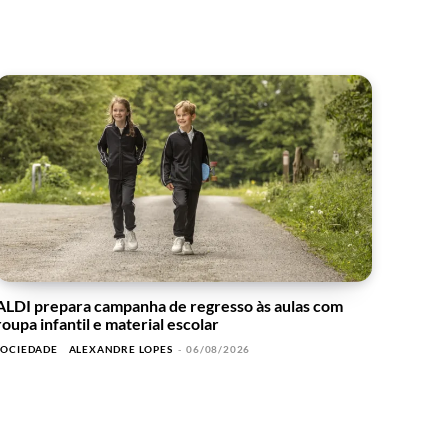
ALDI prepara campanha de regresso às aulas com
roupa infantil e material escolar
SOCIEDADE
ALEXANDRE LOPES
-
06/08/2026