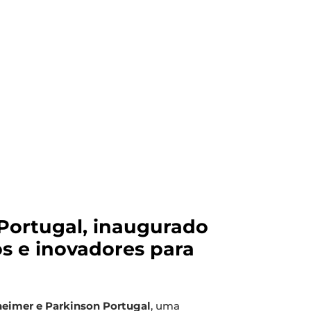
Portugal, inaugurado
os e inovadores para
heimer e Parkinson Portugal
, uma