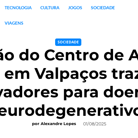
TECNOLOGIA
CULTURA
JOGOS
SOCIEDADE
VIAGENS
SOCIEDADE
o do Centro de 
 em Valpaços tra
vadores para doe
eurodegenerativ
01/08/2025
por
Alexandre Lopes