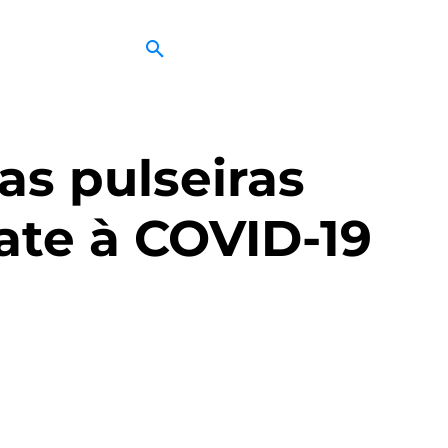
s pulseiras
ate à COVID-19