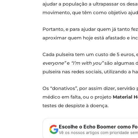
ajudar a população a ultrapassar os desa
movimento, que têm como objetivo ajudar 
Portanto, e para ajudar quem já tanto fez
aproximar quem hoje está afastado e inc
Cada pulseira tem um custo de 5 euros, 
everyone”
e
“I’m with you”
são algumas d
pulseira nas redes sociais, utilizando a 
Os “donativos”, por assim dizer, servirã
médico em falta, ou o projeto
Material H
testes de despiste à doença.
Escolhe o Echo Boomer como Fon
Vê os nossos artigos com prioridade se