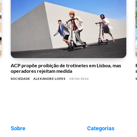
ACP propõe proibição de trotinetes em Lisboa, mas
operadores rejeitam medida
SOCIEDADE
ALEXANDRE LOPES
-
08/08/2026
Sobre
Categorias