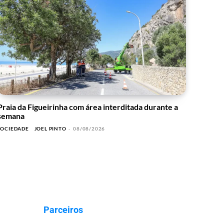
Praia da Figueirinha com área interditada durante a
semana
SOCIEDADE
JOEL PINTO
-
08/08/2026
Parceiros