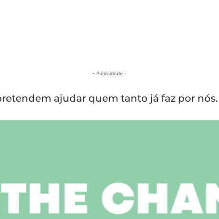
- Publicidade -
pretendem ajudar quem tanto já faz por nós.