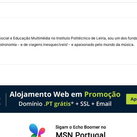
ial e Educação Multimédia no Instituto Politécnico de Leiria, sou um dos fun
stronomia - e de viagens inesquecíveis! - e apaixonado pelo mundo da música.