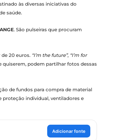
inado às diversas iniciativas do
 de saúde.
HANGE
. São pulseiras que procuram
 de 20 euros.
“I’m the future”
,
“I’m for
e quiserem, podem partilhar fotos dessas
ação de fundos para compra de material
proteção individual, ventiladores e
Adicionar fonte