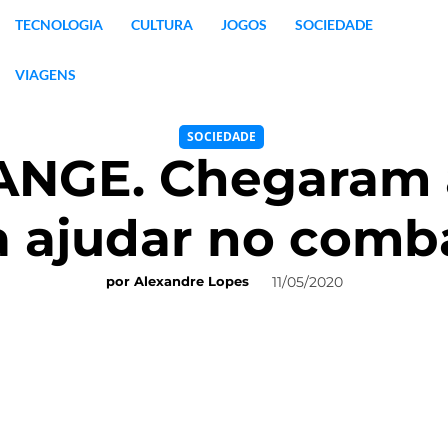
TECNOLOGIA
CULTURA
JOGOS
SOCIEDADE
VIAGENS
SOCIEDADE
ANGE. Chegaram a
ra ajudar no comb
11/05/2020
por
Alexandre Lopes