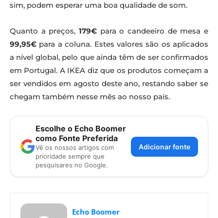
sim, podem esperar uma boa qualidade de som.
Quanto a preços,
179€
para o candeeiro de mesa e
99,95€
para a coluna. Estes valores são os aplicados
a nível global, pelo que ainda têm de ser confirmados
em Portugal. A IKEA diz que os produtos começam a
ser vendidos em agosto deste ano, restando saber se
chegam também nesse mês ao nosso país.
Escolhe o Echo Boomer
como Fonte Preferida
Adicionar fonte
Vê os nossos artigos com
prioridade sempre que
pesquisares no Google.
Echo Boomer