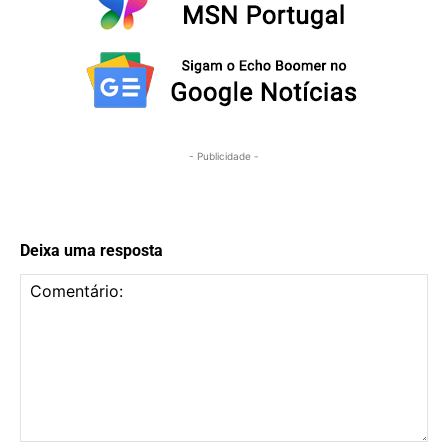
- Publicidade -
Deixa uma resposta