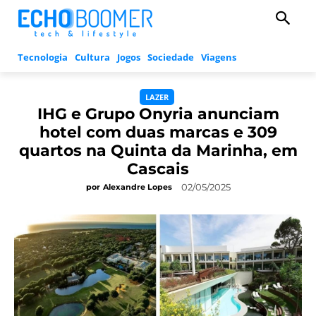
Tecnologia
Cultura
Jogos
Sociedade
Viagens
LAZER
IHG e Grupo Onyria anunciam
hotel com duas marcas e 309
quartos na Quinta da Marinha, em
Cascais
02/05/2025
por
Alexandre Lopes