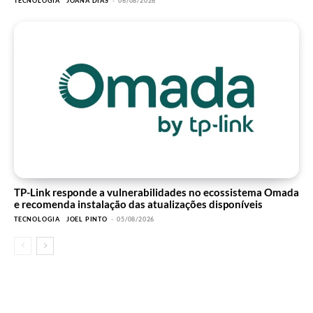
TECNOLOGIA
JOANA DIAS
-
06/08/2026
TP-Link responde a vulnerabilidades no ecossistema Omada
e recomenda instalação das atualizações disponíveis
TECNOLOGIA
JOEL PINTO
-
05/08/2026