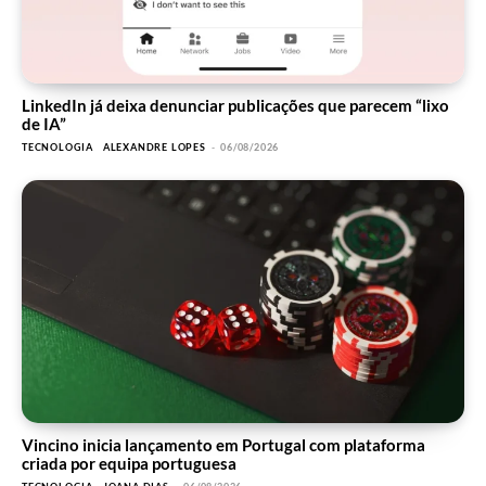
LinkedIn já deixa denunciar publicações que parecem “lixo
de IA”
TECNOLOGIA
ALEXANDRE LOPES
-
06/08/2026
Vincino inicia lançamento em Portugal com plataforma
criada por equipa portuguesa