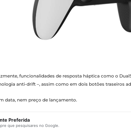
infelizmente, funcionalidades de resposta háptica como o Du
ologia anti-drift –, assim como em dois botões traseiros a
em data, nem preço de lançamento.
te Preferida
mpre que pesquisares no Google.