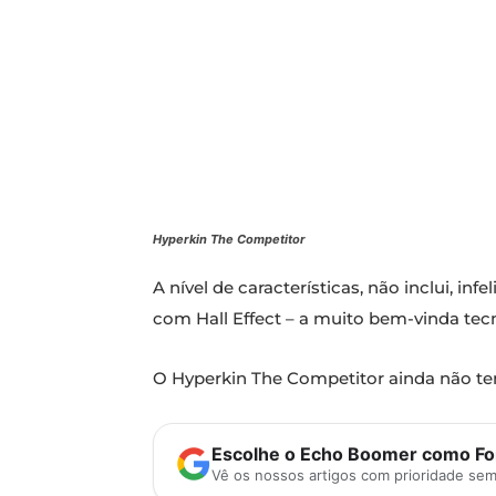
Hyperkin The Competitor
A nível de características, não inclui, 
com Hall Effect – a muito bem-vinda tecn
O Hyperkin The Competitor ainda não t
Escolhe o Echo Boomer como Fon
Vê os nossos artigos com prioridade se