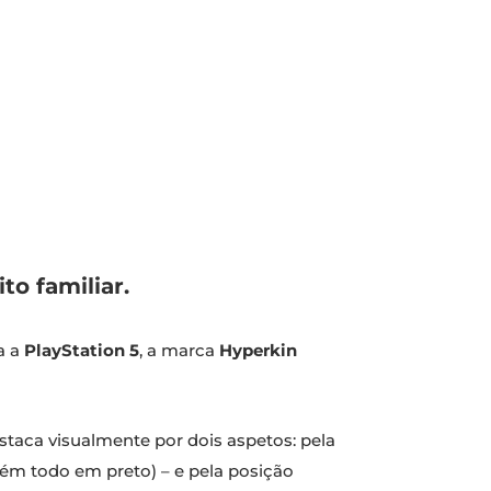
o familiar.
a a
PlayStation 5
, a marca
Hyperkin
aca visualmente por dois aspetos: pela
ém todo em preto) – e pela posição