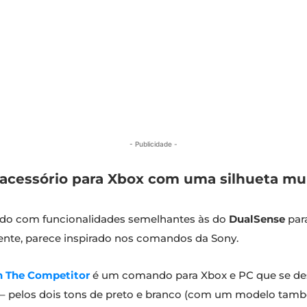
- Publicidade -
acessório para Xbox com uma silhueta muit
o com funcionalidades semelhantes às do
DualSense
par
ente, parece inspirado nos comandos da Sony.
n The Competitor
é um comando para Xbox e PC que se dest
 – pelos dois tons de preto e branco (com um modelo tamb