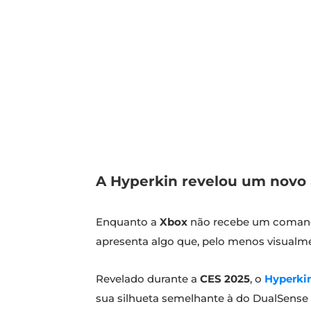
A Hyperkin revelou um novo 
Enquanto a
Xbox
não recebe um comand
apresenta algo que, pelo menos visualm
Revelado durante a
CES 2025
, o
Hyperki
sua silhueta semelhante à do DualSense