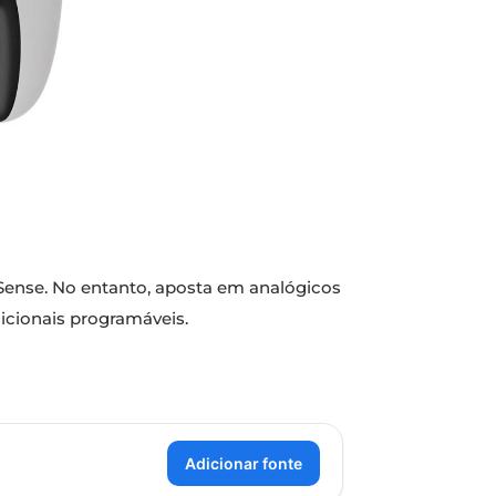
alSense. No entanto, aposta em analógicos
dicionais programáveis.
Adicionar fonte