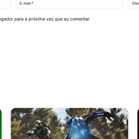
Nome:*
E-
mail:*
vegador para a próxima vez que eu comentar.