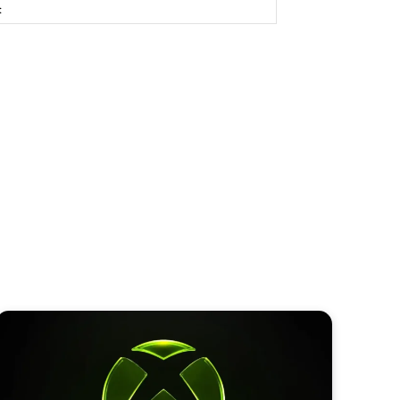
Site: