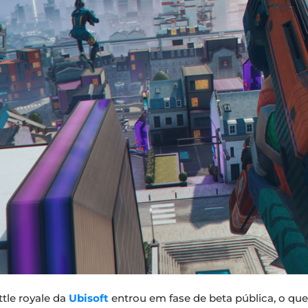
tle royale da
Ubisoft
entrou em fase de beta pública, o qu