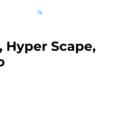
t, Hyper Scape,
o