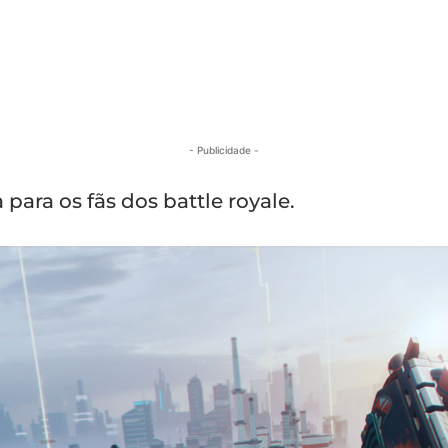
- Publicidade -
ara os fãs dos battle royale.