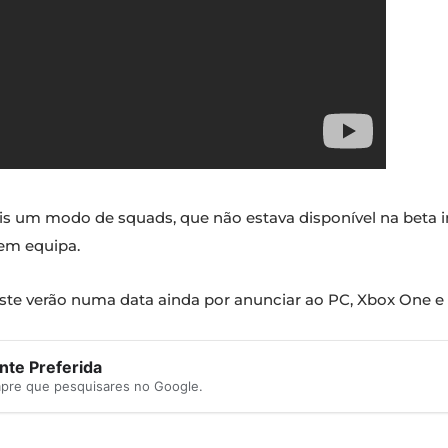
 um modo de squads, que não estava disponível na beta i
 em equipa.
 este verão numa data ainda por anunciar ao PC, Xbox One e 
te Preferida
mpre que pesquisares no Google.