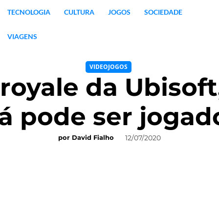
TECNOLOGIA
CULTURA
JOGOS
SOCIEDADE
VIAGENS
VIDEOJOGOS
royale da Ubisof
já pode ser jogad
12/07/2020
por
David Fialho