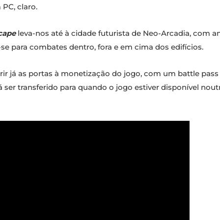
PC, claro.
cape
leva-nos até à cidade futurista de Neo-Arcadia, com 
se para combates dentro, fora e em cima dos edifícios.
ir já as portas à monetização do jogo, com um battle pas
 ser transferido para quando o jogo estiver disponível nou