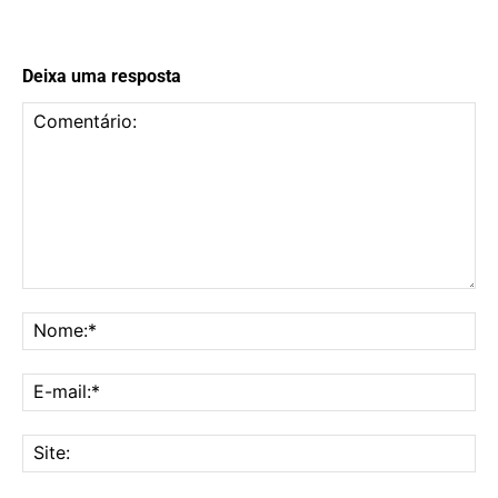
Deixa uma resposta
Comentário:
No
E-
mai
Sit