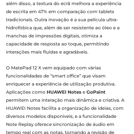
além disso, a textura do ecrã melhora a experiência
de escrita em 47% em comparação com tablets
tradicionais. Outra inovação é a sua película ultra-
hidrofóbica que, além de ser resistente ao óleo e a
manchas de impressões digitais, otimiza a
capacidade de resposta ao toque, permitindo
interações mais fluidas e agradáveis.
O MatePad 12 X vem equipado com várias
funcionalidades de “smart office” que visam
enriquecer a experiência de utilização produtiva.
Aplicações como
HUAWEI Notes
e
GoPaint
permitem uma interação mais dinâmica e criativa. A
HUAWEI Notes facilita a organização de ideias, com
diversos modelos disponíveis, e a funcionalidade
Note Replay oferece sincronização de áudio em
tempo real com as notas, tornando a revisão de