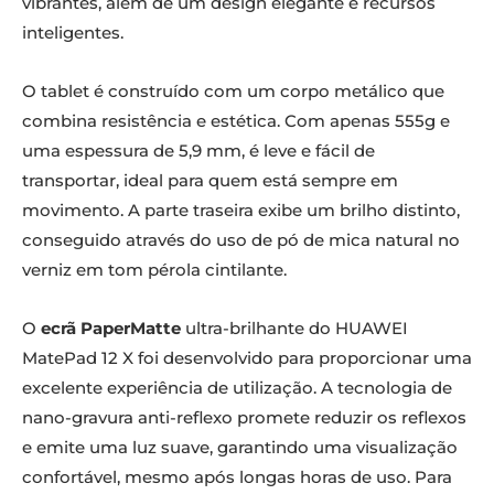
vibrantes, além de um design elegante e recursos
inteligentes.
O tablet é construído com um corpo metálico que
combina resistência e estética. Com apenas 555g e
uma espessura de 5,9 mm, é leve e fácil de
transportar, ideal para quem está sempre em
movimento. A parte traseira exibe um brilho distinto,
conseguido através do uso de pó de mica natural no
verniz em tom pérola cintilante.
O
ecrã PaperMatte
ultra-brilhante do HUAWEI
MatePad 12 X foi desenvolvido para proporcionar uma
excelente experiência de utilização. A tecnologia de
nano-gravura anti-reflexo promete reduzir os reflexos
e emite uma luz suave, garantindo uma visualização
confortável, mesmo após longas horas de uso. Para