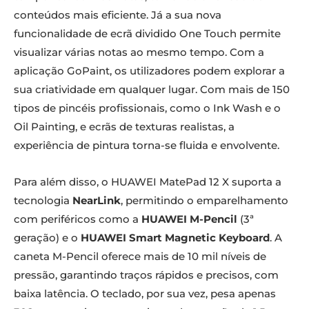
conteúdos mais eficiente. Já a sua nova
funcionalidade de ecrã dividido One Touch permite
visualizar várias notas ao mesmo tempo. Com a
aplicação GoPaint, os utilizadores podem explorar a
sua criatividade em qualquer lugar. Com mais de 150
tipos de pincéis profissionais, como o Ink Wash e o
Oil Painting, e ecrãs de texturas realistas, a
experiência de pintura torna-se fluida e envolvente.
Para além disso, o HUAWEI MatePad 12 X suporta a
tecnologia
NearLink
, permitindo o emparelhamento
com periféricos como a
HUAWEI M-Pencil
(3ª
geração) e o
HUAWEI Smart Magnetic Keyboard
. A
caneta M-Pencil oferece mais de 10 mil níveis de
pressão, garantindo traços rápidos e precisos, com
baixa latência. O teclado, por sua vez, pesa apenas