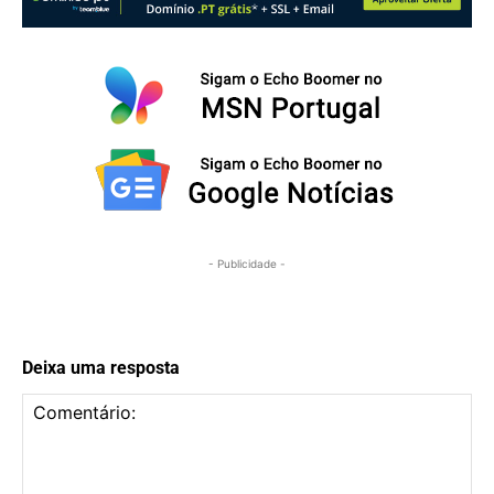
- Publicidade -
Deixa uma resposta