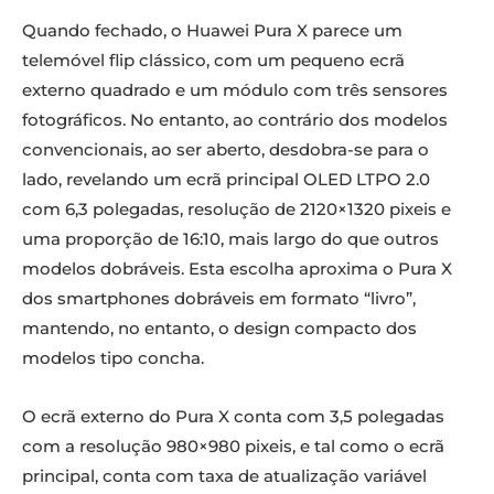
Quando fechado, o Huawei Pura X parece um
telemóvel flip clássico, com um pequeno ecrã
externo quadrado e um módulo com três sensores
fotográficos. No entanto, ao contrário dos modelos
convencionais, ao ser aberto, desdobra-se para o
lado, revelando um ecrã principal OLED LTPO 2.0
com 6,3 polegadas, resolução de 2120×1320 pixeis e
uma proporção de 16:10, mais largo do que outros
modelos dobráveis. Esta escolha aproxima o Pura X
dos smartphones dobráveis em formato “livro”,
mantendo, no entanto, o design compacto dos
modelos tipo concha.
O ecrã externo do Pura X conta com 3,5 polegadas
com a resolução 980×980 pixeis, e tal como o ecrã
principal, conta com taxa de atualização variável