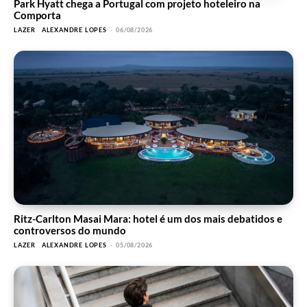
Park Hyatt chega a Portugal com projeto hoteleiro na
Comporta
LAZER
ALEXANDRE LOPES
-
06/08/2026
Ritz-Carlton Masai Mara: hotel é um dos mais debatidos e
controversos do mundo
LAZER
ALEXANDRE LOPES
-
05/08/2026