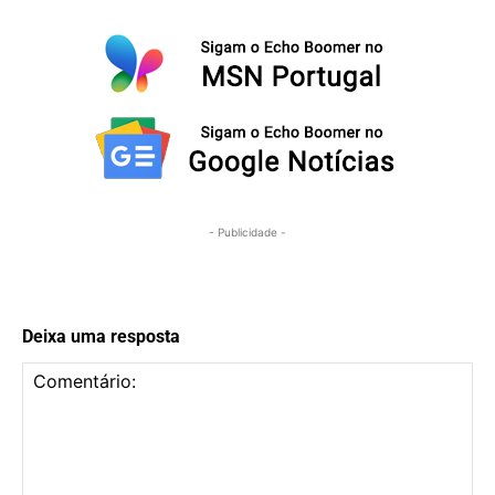
- Publicidade -
Deixa uma resposta