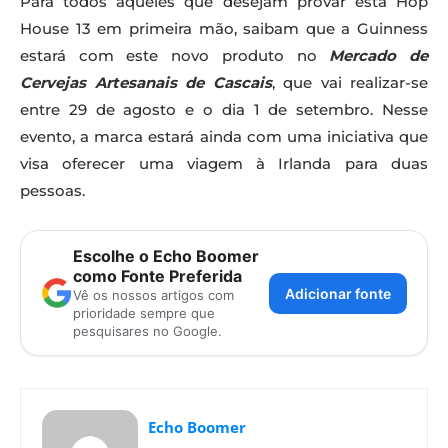
Para todos aqueles que desejam provar esta Hop
House 13 em primeira mão, saibam que a Guinness
estará com este novo produto no
Mercado de
Cervejas Artesanais de Cascais
, que vai realizar-se
entre 29 de agosto e o dia 1 de setembro. Nesse
evento, a marca estará ainda com uma iniciativa que
visa oferecer uma viagem à Irlanda para duas
pessoas.
Escolhe o Echo Boomer
como Fonte Preferida
Adicionar fonte
Vê os nossos artigos com
prioridade sempre que
pesquisares no Google.
Echo Boomer