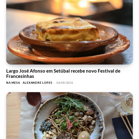
Largo José Afonso em Setúbal recebe novo Festival de
Francesinhas
NA MESA
ALEXANDRE LOPES
-
06/08/2026