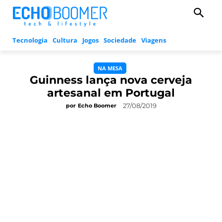
Tecnologia
Cultura
Jogos
Sociedade
Viagens
NA MESA
Guinness lança nova cerveja
artesanal em Portugal
27/08/2019
por
Echo Boomer