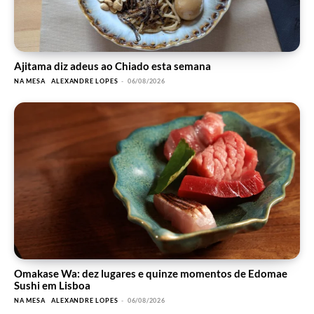
Ajitama diz adeus ao Chiado esta semana
NA MESA
ALEXANDRE LOPES
-
06/08/2026
Omakase Wa: dez lugares e quinze momentos de Edomae
Sushi em Lisboa
NA MESA
ALEXANDRE LOPES
-
06/08/2026