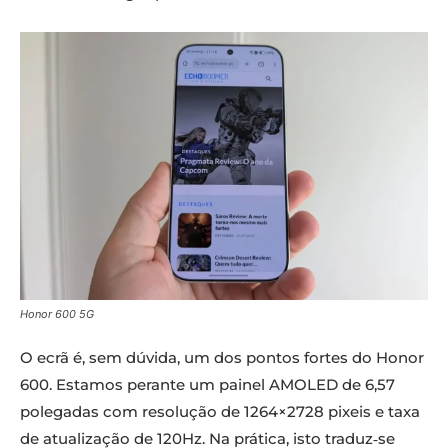
Honor 600 5G
O ecrã é, sem dúvida, um dos pontos fortes do Honor
600. Estamos perante um painel AMOLED de 6,57
polegadas com resolução de 1264×2728 pixeis e taxa
de atualização de 120Hz. Na prática, isto traduz‑se