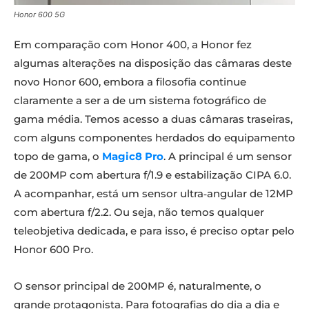
Honor 600 5G
Em comparação com Honor 400, a Honor fez
algumas alterações na disposição das câmaras deste
novo Honor 600, embora a filosofia continue
claramente a ser a de um sistema fotográfico de
gama média. Temos acesso a duas câmaras traseiras,
com alguns componentes herdados do equipamento
topo de gama, o
Magic8 Pro
. A principal é um sensor
de 200MP com abertura f/1.9 e estabilização CIPA 6.0.
A acompanhar, está um sensor ultra‑angular de 12MP
com abertura f/2.2. Ou seja, não temos qualquer
teleobjetiva dedicada, e para isso, é preciso optar pelo
Honor 600 Pro.
O sensor principal de 200MP é, naturalmente, o
grande protagonista. Para fotografias do dia a dia e