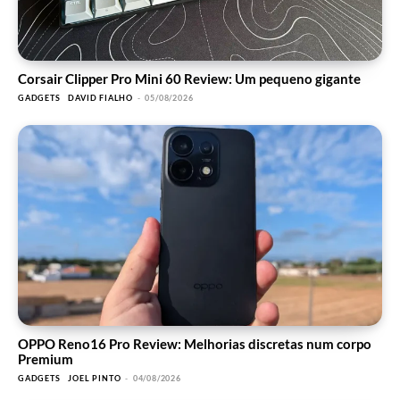
Corsair Clipper Pro Mini 60 Review: Um pequeno gigante
GADGETS
DAVID FIALHO
-
05/08/2026
OPPO Reno16 Pro Review: Melhorias discretas num corpo
Premium
GADGETS
JOEL PINTO
-
04/08/2026