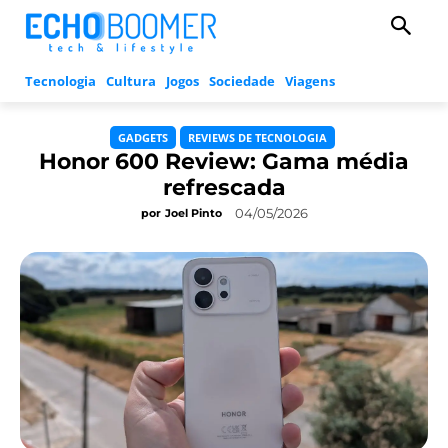
Tecnologia
Cultura
Jogos
Sociedade
Viagens
GADGETS
REVIEWS DE TECNOLOGIA
Honor 600 Review: Gama média
refrescada
04/05/2026
por
Joel Pinto