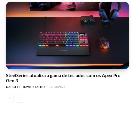
SteelSeries atualiza a gama de teclados com os Apex Pro
Gen 3
GADGETS
DAVID FIALHO
-
02/08/2026