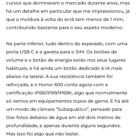
curvos que dominaram o mercado durante anos, mas
há um detalhe em particular que me impressionou, já
que a moldura à volta do ecrã tem menos de 1 mm,
contribuindo bastante para o seu aspeto moderno.
Na parte inferior, tudo dentro do esperado, com uma
porta USB‑C e a gaveta para o SIM. Os botões de
volume e o botão de energia estão nos seus lugares
habituais, e há ainda um botão dedicado à IA mais
abaixo na lateral. A sua resistência também foi
reforçada, e o Honor 600 conta agora com a
certificação IP68/IP69/IP69K, algo que normalmente
só vemos em equipamentos topos de gama. E há até
um modo de câmara “Subaquático”, pensado para
tirar fotos debaixo de água em até dois metros de
profundidade, e apenas durante alguns segundos.
Mas isso foi algo que não testei.