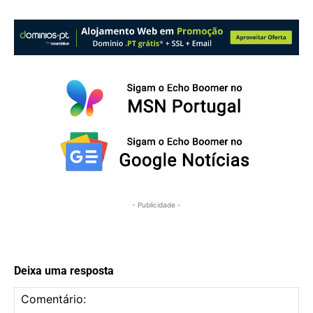
- Publicidade -
Deixa uma resposta