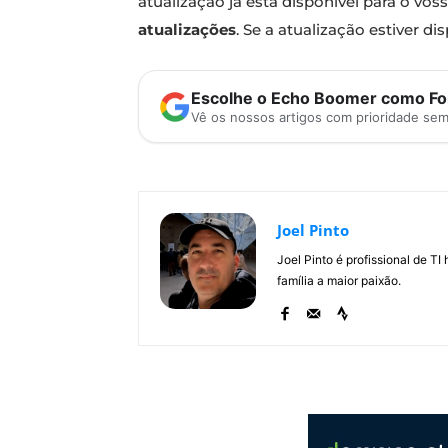
atualização já está disponível para o vo
atualizações
. Se a atualização estiver 
Escolhe o Echo Boomer como Fon
Vê os nossos artigos com prioridade se
Joel Pinto
Joel Pinto é profissional de T
família a maior paixão.