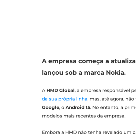
A empresa começa a atualiza
lançou sob a marca Nokia.
A
HMD Global
, a empresa responsável 
da sua própria linha
, mas, até agora, não
Google
, o
Android 15
. No entanto, a pri
modelos mais recentes da empresa.
Embora a HMD não tenha revelado um cale