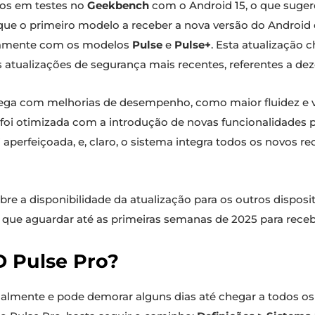
tos em testes no
Geekbench
com o Android 15, o que sugere
é que o primeiro modelo a receber a nova versão do Android
ntamente com os modelos
Pulse
e
Pulse+
. Esta atualização
as atualizações de segurança mais recentes, referentes a d
chega com melhorias de desempenho, como maior fluidez e
 foi otimizada com a introdução de novas funcionalidades
 aperfeiçoada, e, claro, o sistema integra todos os novos r
bre a disponibilidade da atualização para os outros dispo
que aguardar até as primeiras semanas de 2025 para recebe
 Pulse Pro?
dualmente e pode demorar alguns dias até chegar a todos os d