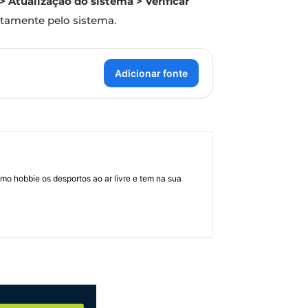
> Atualização do sistema > Verificar
etamente pelo sistema.
Adicionar fonte
mo hobbie os desportos ao ar livre e tem na sua