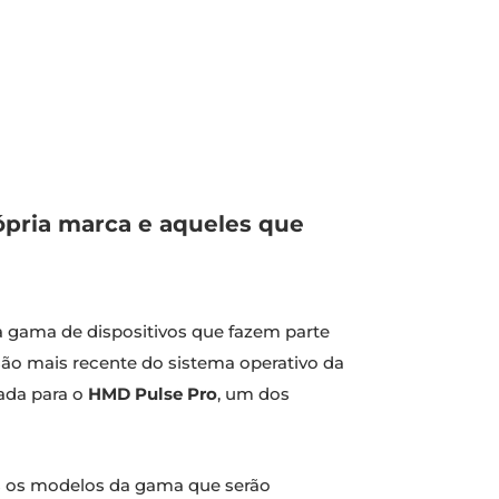
ópria marca e aqueles que
a gama de dispositivos que fazem parte
rsão mais recente do sistema operativo da
çada para o
HMD Pulse Pro
, um dos
ais os modelos da gama que serão