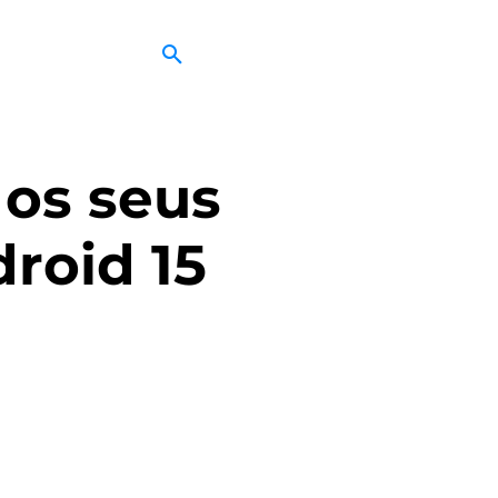
 os seus
roid 15