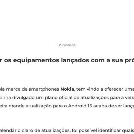
- Publicidade -
r os equipamentos lançados com a sua pr
pela marca de smartphones
Nokia
, tem vindo a oferecer um
 tinha divulgado um plano oficial de atualizações para a ve
meira grande atualização para o Android 15 acaba de ser lan
ndário claro de atualizações, foi possível identificar qu