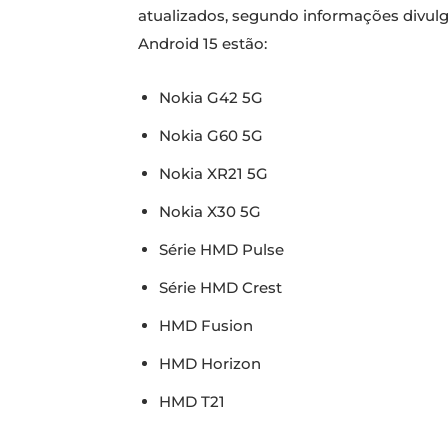
atualizados, segundo informações divulg
Android 15 estão:
Nokia G42 5G
Nokia G60 5G
Nokia XR21 5G
Nokia X30 5G
Série HMD Pulse
Série HMD Crest
HMD Fusion
HMD Horizon
HMD T21