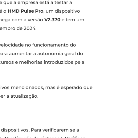
 que a empresa está a testar a
 é o
HMD Pulse Pro
, um dispositivo
 chega com a versão
V2.370
e tem um
ezembro de 2024.
 velocidade no funcionamento do
 para aumentar a autonomia geral do
ecursos e melhorias introduzidos pela
sitivos mencionados, mas é esperado que
r a atualização.
ispositivos. Para verificarem se a