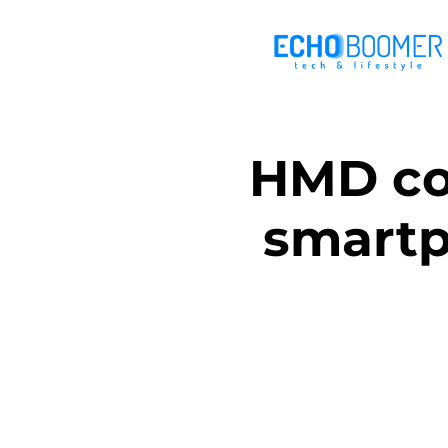
HMD com
smartp