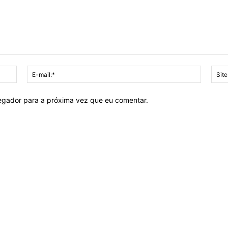
Nome:*
E-
mail:*
vegador para a próxima vez que eu comentar.