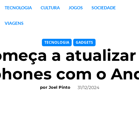
TECNOLOGIA
CULTURA
JOGOS
SOCIEDADE
VIAGENS
TECNOLOGIA
GADGETS
eça a atualizar
hones com o And
31/12/2024
por
Joel Pinto