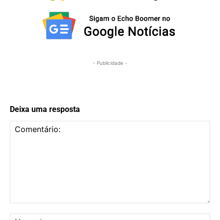
- Publicidade -
Deixa uma resposta
Comentário:
No