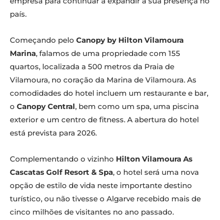
empresa para continuar a expandir a sua presença no
país.
Começando pelo
Canopy by Hilton Vilamoura
Marina
, falamos de uma propriedade com 155
quartos, localizada a 500 metros da Praia de
Vilamoura, no coração da Marina de Vilamoura. As
comodidades do hotel incluem um restaurante e bar,
o
Canopy Central
, bem como um spa, uma piscina
exterior e um centro de fitness. A abertura do hotel
está prevista para 2026.
Complementando o vizinho
Hilton Vilamoura As
Cascatas Golf Resort & Spa
, o hotel será uma nova
opção de estilo de vida neste importante destino
turístico, ou não tivesse o Algarve recebido mais de
cinco milhões de visitantes no ano passado.