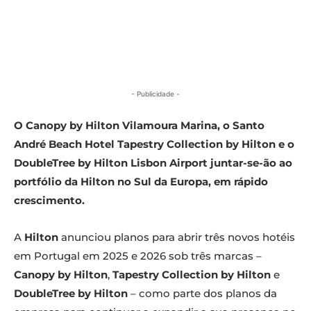
- Publicidade -
O Canopy by Hilton Vilamoura Marina, o Santo
André Beach Hotel Tapestry Collection by Hilton e o
DoubleTree by Hilton Lisbon Airport juntar-se-ão ao
portfólio da Hilton no Sul da Europa, em rápido
crescimento.
A
Hilton
anunciou planos para abrir três novos hotéis
em Portugal em 2025 e 2026 sob três marcas –
Canopy by Hilton
,
Tapestry Collection by Hilton
e
DoubleTree by Hilton
– como parte dos planos da