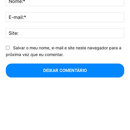
E-
mai
Sit
Salvar o meu nome, e-mail e site neste navegador para a
próxima vez que eu comentar.