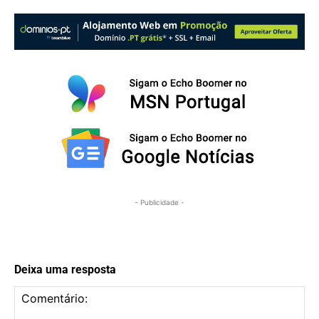
- Publicidade -
Deixa uma resposta