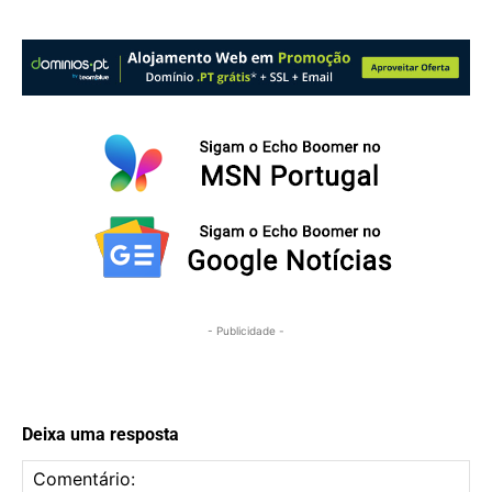
- Publicidade -
Deixa uma resposta