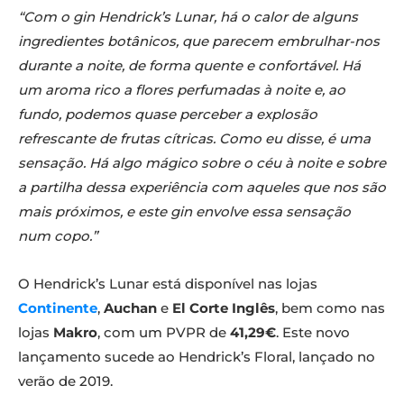
“Com o gin Hendrick’s Lunar, há o calor de alguns
ingredientes botânicos, que parecem embrulhar-nos
durante a noite, de forma quente e confortável. Há
um aroma rico a flores perfumadas à noite e, ao
fundo, podemos quase perceber a explosão
refrescante de frutas cítricas. Como eu disse, é uma
sensação. Há algo mágico sobre o céu à noite e sobre
a partilha dessa experiência com aqueles que nos são
mais próximos, e este gin envolve essa sensação
num copo.”
O Hendrick’s Lunar está disponível nas lojas
Continente
,
Auchan
e
El Corte Inglês
, bem como nas
lojas
Makro
, com um PVPR de
41,29€
. Este novo
lançamento sucede ao Hendrick’s Floral, lançado no
verão de 2019.