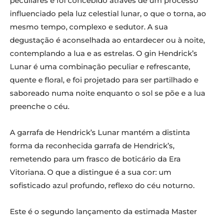
peculiares e foi concebido através de um processo
influenciado pela luz celestial lunar, o que o torna, ao
mesmo tempo, complexo e sedutor. A sua
degustação é aconselhada ao entardecer ou à noite,
contemplando a lua e as estrelas. O gin Hendrick’s
Lunar é uma combinação peculiar e refrescante,
quente e floral, e foi projetado para ser partilhado e
saboreado numa noite enquanto o sol se põe e a lua
preenche o céu.
A garrafa de Hendrick’s Lunar mantém a distinta
forma da reconhecida garrafa de Hendrick’s,
remetendo para um frasco de boticário da Era
Vitoriana. O que a distingue é a sua cor: um
sofisticado azul profundo, reflexo do céu noturno.
Este é o segundo lançamento da estimada Master