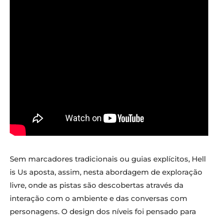
Sem marcadores tradicionais ou guias explícitos, Hell
is Us aposta, assim, nesta abordagem de exploração
livre, onde as pistas são descobertas através da
interação com o ambiente e das conversas com
personagens. O design dos níveis foi pensado para