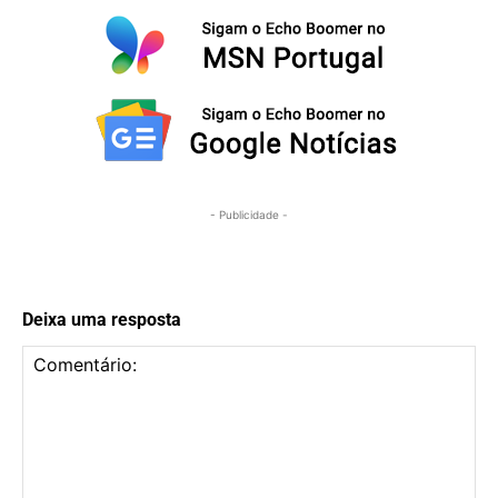
- Publicidade -
Deixa uma resposta