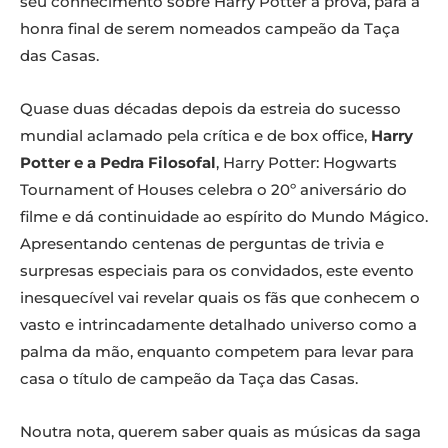
seu conhecimento sobre Harry Potter à prova, para a
honra final de serem nomeados campeão da Taça
das Casas.
Quase duas décadas depois da estreia do sucesso
mundial aclamado pela crítica e de box office,
Harry
Potter e a Pedra Filosofal
, Harry Potter: Hogwarts
Tournament of Houses celebra o 20º aniversário do
filme e dá continuidade ao espírito do Mundo Mágico.
Apresentando centenas de perguntas de trivia e
surpresas especiais para os convidados, este evento
inesquecível vai revelar quais os fãs que conhecem o
vasto e intrincadamente detalhado universo como a
palma da mão, enquanto competem para levar para
casa o título de campeão da Taça das Casas.
Noutra nota, querem saber quais as músicas da saga