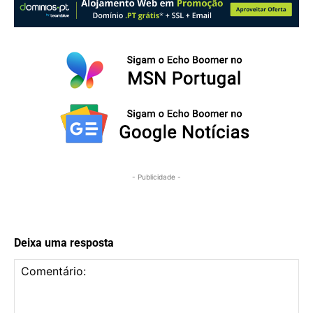
- Publicidade -
Deixa uma resposta