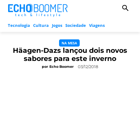
Tecnologia
Cultura
Jogos
Sociedade
Viagens
NA MESA
Häagen-Dazs lançou dois novos
sabores para este inverno
03/12/2018
por
Echo Boomer