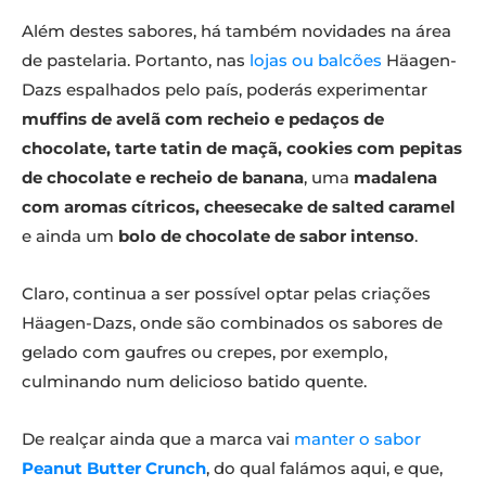
Além destes sabores, há também novidades na área
de pastelaria. Portanto, nas
lojas ou balcões
Häagen-
Dazs espalhados pelo país, poderás experimentar
muffins de avelã com recheio e pedaços de
chocolate, tarte tatin de maçã, cookies com pepitas
de chocolate e recheio de banana
, uma
madalena
com aromas cítricos, cheesecake de salted caramel
e ainda um
bolo de chocolate de sabor intenso
.
Claro, continua a ser possível optar pelas criações
Häagen-Dazs, onde são combinados os sabores de
gelado com gaufres ou crepes, por exemplo,
culminando num delicioso batido quente.
De realçar ainda que a marca vai
manter o sabor
Peanut Butter Crunch
, do qual falámos aqui, e que,