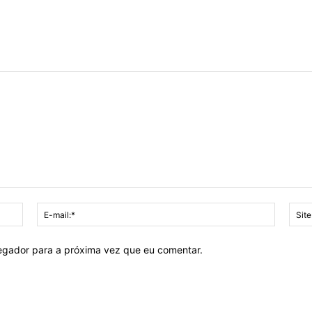
Nome:*
E-
mail:*
vegador para a próxima vez que eu comentar.