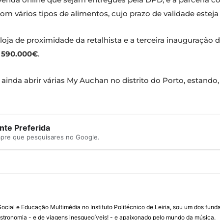
om vários tipos de alimentos, cujo prazo de validade esteja
 loja de proximidade da retalhista e a terceira inauguração 
e
590.000€
.
ainda abrir várias My Auchan no distrito do Porto, estando
te Preferida
mpre que pesquisares no Google.
ial e Educação Multimédia no Instituto Politécnico de Leiria, sou um dos fun
stronomia - e de viagens inesquecíveis! - e apaixonado pelo mundo da música.