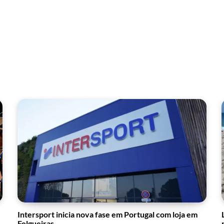
Intersport inicia nova fase em Portugal com loja em
Felgueiras