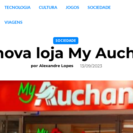
TECNOLOGIA
CULTURA
JOGOS
SOCIEDADE
VIAGENS
SOCIEDADE
ova loja My Auc
13/09/2023
por
Alexandre Lopes