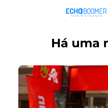
Há uma n