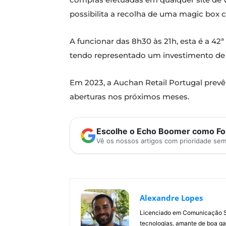
possibilita a recolha de uma magic box c
A funcionar das 8h30 às 21h, esta é a 42ª
tendo representado um investimento d
Em 2023, a Auchan Retail Portugal prevê 
aberturas nos próximos meses.
Escolhe o Echo Boomer como Fon
Vê os nossos artigos com prioridade se
Alexandre Lopes
Licenciado em Comunicação Soc
tecnologias, amante de boa ga