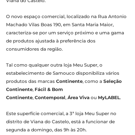
Viana do Castelo.
O novo espaço comercial, localizado na Rua Antonio
Machado Vilas Boas 190, em Santa Maria Maior,
caracteriza-se por um serviço próximo e uma gama
de produtos ajustada à preferência dos
consumidores da região.
Tal como qualquer outra loja Meu Super, o
estabelecimento de Samouco disponibiliza vários
produtos das marcas
Continente
, como a
Seleção
Continente
,
Fácil & Bom
Continente
,
Contemporal
,
Área Viva
ou
MyLABEL
.
Este superfície comercial, a 3ª loja Meu Super no
distrito de Viana do Castelo, está a funcionar de
segunda a domingo, das 9h às 20h.