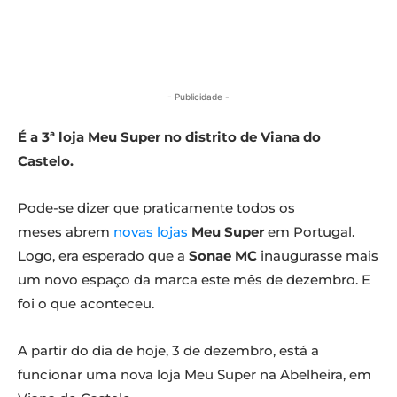
- Publicidade -
É a 3ª loja Meu Super no distrito de Viana do
Castelo.
Pode-se dizer que praticamente todos os
meses abrem
novas lojas
Meu Super
em Portugal.
Logo, era esperado que a
Sonae MC
inaugurasse mais
um novo espaço da marca este mês de dezembro. E
foi o que aconteceu.
A partir do dia de hoje, 3 de dezembro, está a
funcionar uma nova loja Meu Super na Abelheira, em