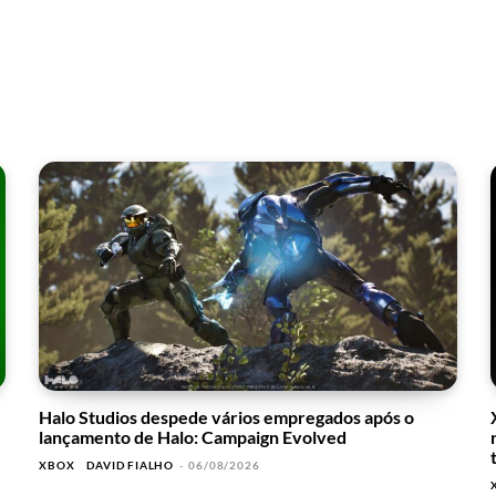
Halo Studios despede vários empregados após o
lançamento de Halo: Campaign Evolved
XBOX
DAVID FIALHO
-
06/08/2026