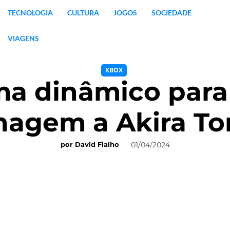
TECNOLOGIA
CULTURA
JOGOS
SOCIEDADE
VIAGENS
XBOX
a dinâmico para
agem a Akira To
01/04/2024
por
David Fialho