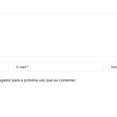
Nome:*
E-
mail:*
vegador para a próxima vez que eu comentar.