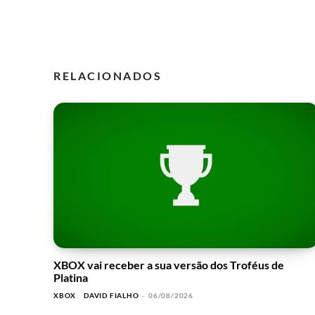
RELACIONADOS
XBOX vai receber a sua versão dos Troféus de
Platina
XBOX
DAVID FIALHO
-
06/08/2026