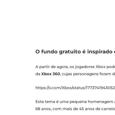
O fundo gratuito é inspirado
A partir de agora, os jogadores Xbox p
da
Xbox 360
, cujas personagens foram 
https://x.com/Xbox/status/177374194305
Este tema é uma pequena homenagem a
68 anos, com mais de 45 anos de carreira