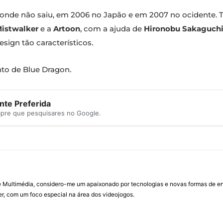
e onde não saiu, em 2006 no Japão e em 2007 no ocidente.
istwalker
e a
Artoon
, com a ajuda de
Hironobu Sakaguch
sign tão característicos.
to de Blue Dragon.
te Preferida
mpre que pesquisares no Google.
Multimédia, considero-me um apaixonado por tecnologias e novas formas de ent
, com um foco especial na área dos videojogos.