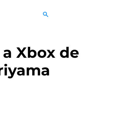
 a Xbox de
riyama