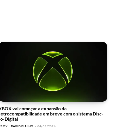
XBOX vai começar a expansão da
retrocompatibilidade em breve com o sistema Disc-
to-Digital
XBOX
DAVID FIALHO
-
04/08/2026