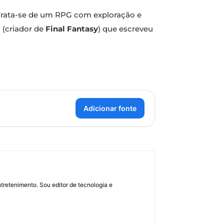
 Trata-se de um RPG com exploração e
i
(criador de
Final Fantasy
) que escreveu
Adicionar fonte
retenimento. Sou editor de tecnologia e