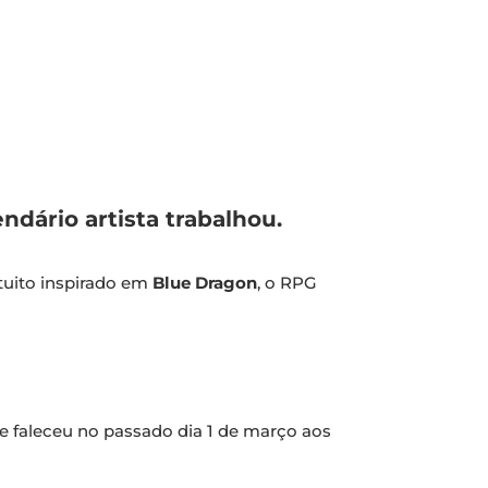
dário artista trabalhou.
tuito inspirado em
Blue Dragon
, o RPG
ue faleceu no passado dia 1 de março aos