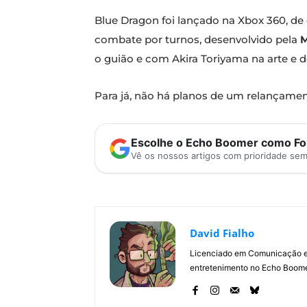
Blue Dragon foi lançado na Xbox 360, d
combate por turnos, desenvolvido pela
M
o guião e com Akira Toriyama na arte e de
Para já, não há planos de um relançamen
Escolhe o Echo Boomer como Fon
Vê os nossos artigos com prioridade se
David Fialho
Licenciado em Comunicação e 
entretenimento no Echo Boomer