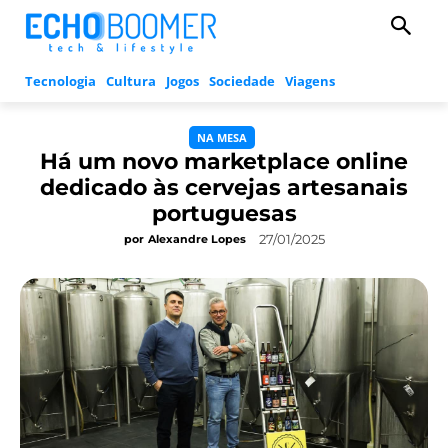
Tecnologia
Cultura
Jogos
Sociedade
Viagens
NA MESA
Há um novo marketplace online
dedicado às cervejas artesanais
portuguesas
27/01/2025
por
Alexandre Lopes