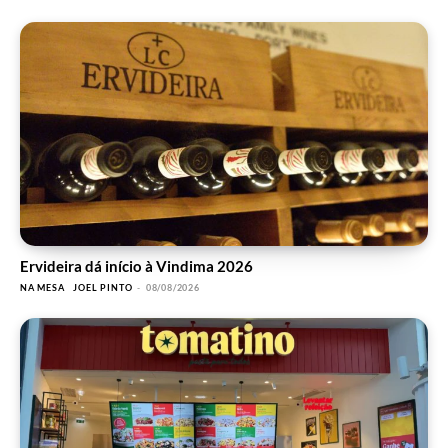
Ervideira dá início à Vindima 2026
NA MESA
JOEL PINTO
-
08/08/2026