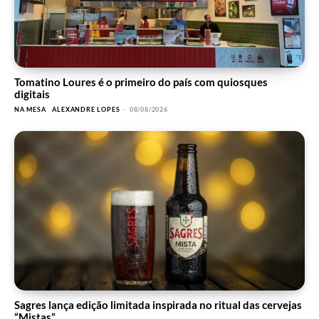
Tomatino Loures é o primeiro do país com quiosques
digitais
NA MESA
ALEXANDRE LOPES
-
08/08/2026
Sagres lança edição limitada inspirada no ritual das cervejas
“Mistas”