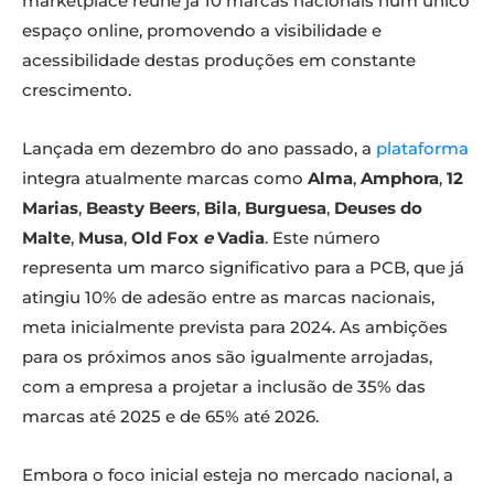
marketplace reúne já 10 marcas nacionais num único
espaço online, promovendo a visibilidade e
acessibilidade destas produções em constante
crescimento.
Lançada em dezembro do ano passado, a
plataforma
integra atualmente marcas como
Alma
,
Amphora
,
12
Marias
,
Beasty Beers
,
Bila
,
Burguesa
,
Deuses do
Malte
,
Musa
,
Old Fox
e
Vadia
. Este número
representa um marco significativo para a PCB, que já
atingiu 10% de adesão entre as marcas nacionais,
meta inicialmente prevista para 2024. As ambições
para os próximos anos são igualmente arrojadas,
com a empresa a projetar a inclusão de 35% das
marcas até 2025 e de 65% até 2026.
Embora o foco inicial esteja no mercado nacional, a