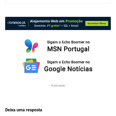
- Publicidade -
Deixa uma resposta