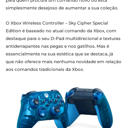
para quem procura um comando novo ou está
simplesmente desejoso de aumentar a sua coleção.
O Xbox Wireless Controller – Sky Cipher Special
Edition é baseado no atual comando da Xbox, com
destaque para o seu D-Pad multidirecional e texturas
antiderrapantes nas pegas e nos gatilhos. Mas é
essencialmente na sua estética que se destaca, já
que não oferece mais nenhuma novidade em relação
aos comandos tradicionais da Xbox.