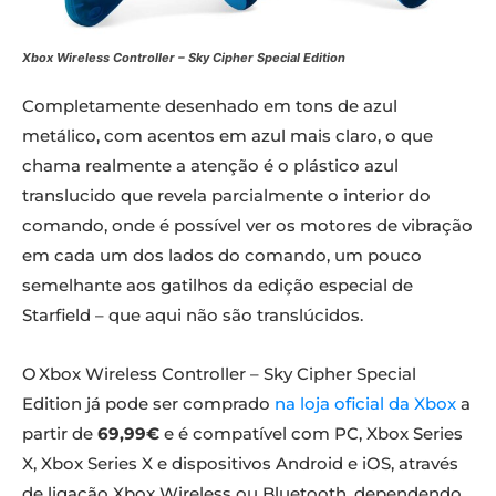
Xbox Wireless Controller – Sky Cipher Special Edition
Completamente desenhado em tons de azul
metálico, com acentos em azul mais claro, o que
chama realmente a atenção é o plástico azul
translucido que revela parcialmente o interior do
comando, onde é possível ver os motores de vibração
em cada um dos lados do comando, um pouco
semelhante aos gatilhos da edição especial de
Starfield – que aqui não são translúcidos.
O Xbox Wireless Controller – Sky Cipher Special
Edition já pode ser comprado
na loja oficial da Xbox
a
partir de
69,99€
e é compatível com PC, Xbox Series
X, Xbox Series X e dispositivos Android e iOS, através
de ligação Xbox Wireless ou Bluetooth, dependendo