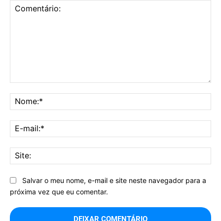
Comentário:
No
E-
mai
Sit
Salvar o meu nome, e-mail e site neste navegador para a
próxima vez que eu comentar.