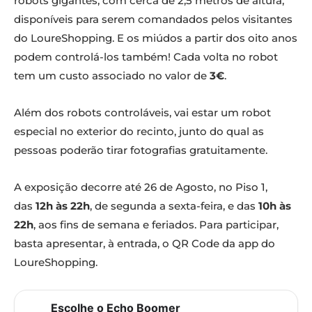
robots gigantes, com cerca de 2,5 metros de altura,
disponíveis para serem comandados pelos visitantes
do LoureShopping. E os miúdos a partir dos oito anos
podem controlá-los também! Cada volta no robot
tem um custo associado no valor de
3€
.
Além dos robots controláveis, vai estar um robot
especial no exterior do recinto, junto do qual as
pessoas poderão tirar fotografias gratuitamente.
A exposição decorre até 26 de Agosto, no Piso 1,
das
12h às 22h
, de segunda a sexta-feira, e das
10h às
22h
, aos fins de semana e feriados. Para participar,
basta apresentar, à entrada, o QR Code da app do
LoureShopping.
Escolhe o Echo Boomer