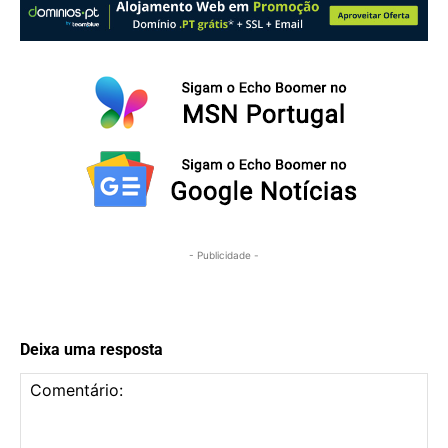
- Publicidade -
Deixa uma resposta