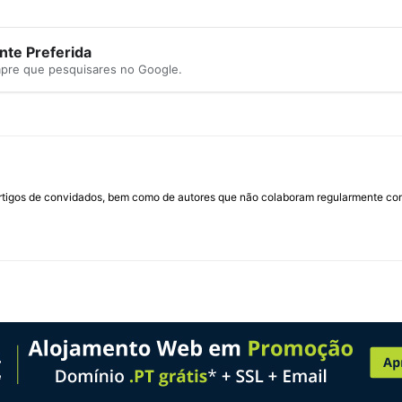
te Preferida
mpre que pesquisares no Google.
rtigos de convidados, bem como de autores que não colaboram regularmente com