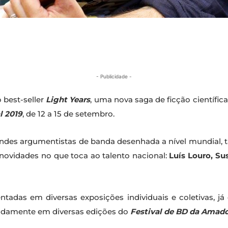
- Publicidade -
o best-seller
Light Years
, uma nova saga de ficção científica
l 2019
, de 12 a 15 de setembro.
andes argumentistas de banda desenhada a nível mundial
novidades no que toca ao talento nacional:
Luís Louro, S
ntadas em diversas exposições individuais e coletivas, já
eadamente em diversas edições do
Festival de BD da Amad