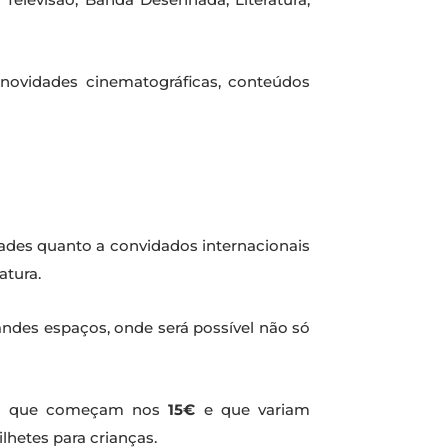
 novidades cinematográficas, conteúdos
ades quanto a convidados internacionais
atura.
andes espaços, onde será possível não só
ores que começam nos
15€
e que variam
lhetes para crianças.