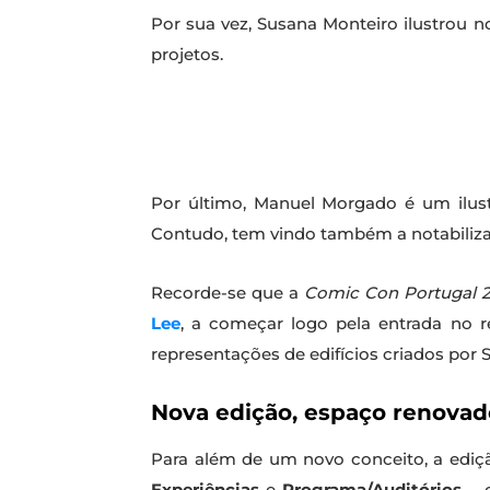
Por sua vez, Susana Monteiro ilustrou no
projetos.
Por último, Manuel Morgado é um ilus
Contudo, tem vindo também a notabiliza
Recorde-se que a
Comic Con Portugal 
Lee
, a começar logo pela entrada no r
representações de edifícios criados por
Nova edição, espaço renovad
Para além de um novo conceito, a ediç
Experiências
e
Programa/Auditórios
– c