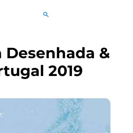
a Desenhada &
rtugal 2019