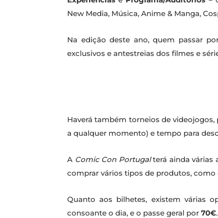
New Media, Música, Anime & Manga, Cos
Na edição deste ano, quem passar por 
exclusivos e antestreias dos filmes e sé
Haverá também torneios de videojogos, 
a qualquer momento) e tempo para desco
A
Comic Con Portugal
terá ainda várias
comprar vários tipos de produtos, como co
Quanto aos bilhetes, existem várias 
consoante o dia, e o passe geral por
70€