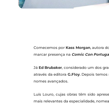
Comecemos por
Kass Morgan
, autora d
marcar presença na
Comic Con Portuga
Já
Ed Brubaker
, considerado um dos gr
através da editora
G.Floy
. Depois temos 
nomes avançados.
Luís Louro, cujas obras têm sido aprese
mais relevantes da especialidade, nom