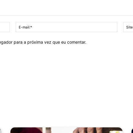
Nome:*
E-
mail:*
vegador para a próxima vez que eu comentar.