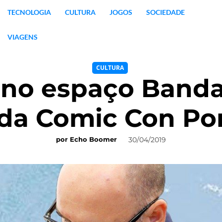
TECNOLOGIA
CULTURA
JOGOS
SOCIEDADE
VIAGENS
CULTURA
 no espaço Band
 da Comic Con Po
30/04/2019
por
Echo Boomer