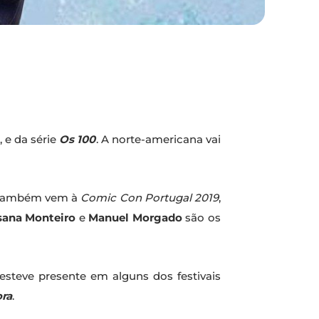
, e da série
Os 100
. A norte-americana vai
, também vem à
Comic Con Portugal 2019
,
usana Monteiro
e
Manuel Morgado
são os
 esteve presente em alguns dos festivais
ora
.