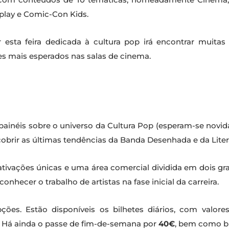
play e Comic-Con Kids.
esta feira dedicada à cultura pop irá encontrar muitas
ries mais esperados nas salas de cinema.
painéis sobre o universo da Cultura Pop (esperam-se novid
brir as últimas tendências da Banda Desenhada e da Liter
 ativações únicas e uma área comercial dividida em dois gr
nhecer o trabalho de artistas na fase inicial da carreira.
opções. Estão disponíveis os bilhetes diários, com val
. Há ainda o passe de fim-de-semana por
40€
, bem como bi