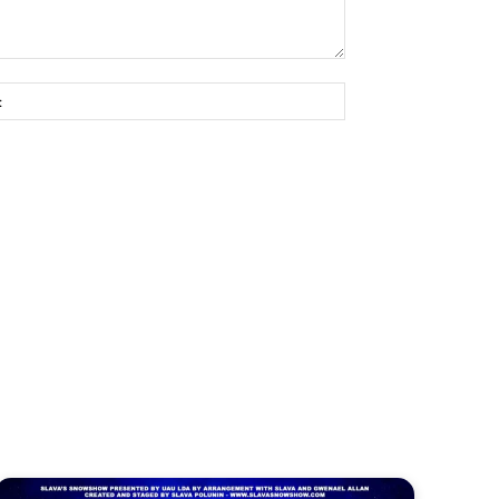
Site: