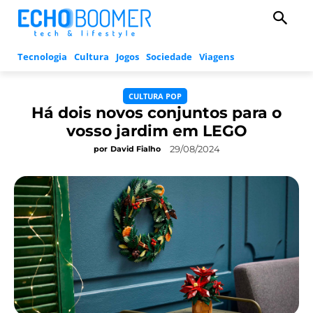
Tecnologia
Cultura
Jogos
Sociedade
Viagens
CULTURA POP
Há dois novos conjuntos para o
vosso jardim em LEGO
29/08/2024
por
David Fialho