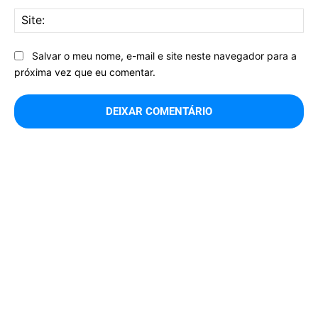
Sit
Salvar o meu nome, e-mail e site neste navegador para a
próxima vez que eu comentar.