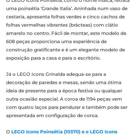
O LEGO Icons Poinsétia, como o nome indica, retrata
uma poinsétia ‘Grande Italia’. Aninhada num vaso de
cestaria, apresenta folhas verdes e cinco cachos de
folhas vermelhas vibrantes (brácteas) com ciátio
amarelo no centro. Fácil de montar, este modelo de
608 peças proporciona uma experiência de
construção gratificante e é um elegante modelo de
exposição para a casa e para o escritório.
Já o LEGO Icons Grinalda adequa-se para a
decoração de paredes e mesas, sendo uma ótima
ideia de presente para a época festiva ou qualquer
outra ocasião especial. A coroa de 1194 peças vem
com quatro laços para pendurar e também pode ser
apresentada em configuração de coroa.
O
LEGO Icons Poinsétia (10370) e o LEGO Icons