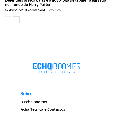
Defenders of Hogwarts é o novo jogo de tabuleiro passado
no mundo de Harry Potter
CULTURA POP
RICARDO ALVES
-
20/07/2026
Sobre
O Echo Boomer
Ficha Técnica e Contactos