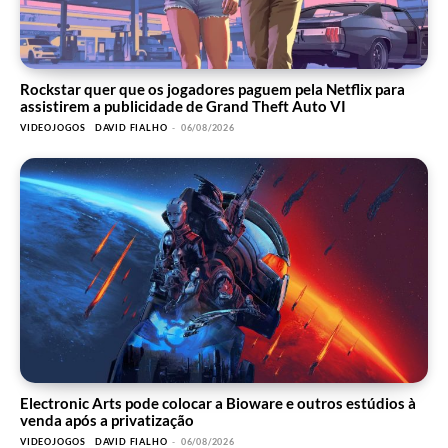
Rockstar quer que os jogadores paguem pela Netflix para
assistirem a publicidade de Grand Theft Auto VI
VIDEOJOGOS
DAVID FIALHO
-
06/08/2026
Electronic Arts pode colocar a Bioware e outros estúdios à
venda após a privatização
VIDEOJOGOS
DAVID FIALHO
-
06/08/2026