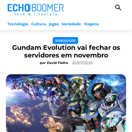
Tecnologia
Cultura
Jogos
Sociedade
Viagens
VIDEOJOGOS
Gundam Evolution vai fechar os
servidores em novembro
20/07/2023
por
David Fialho