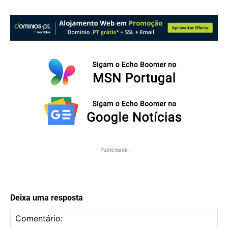
- Publicidade -
Deixa uma resposta