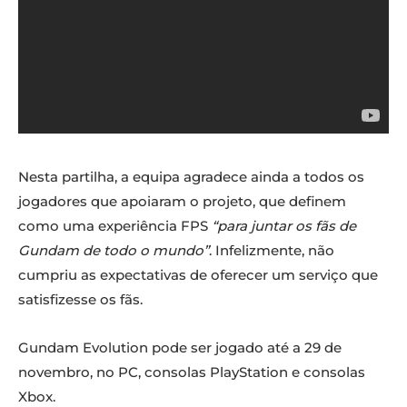
Nesta partilha, a equipa agradece ainda a todos os
jogadores que apoiaram o projeto, que definem
como uma experiência FPS
“para juntar os fãs de
Gundam de todo o mundo”
. Infelizmente, não
cumpriu as expectativas de oferecer um serviço que
satisfizesse os fãs.
Gundam Evolution pode ser jogado até a 29 de
novembro, no PC, consolas PlayStation e consolas
Xbox.