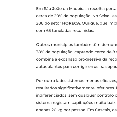
Em São João da Madeira, a recolha porta
cerca de 20% da população. No Seixal, es
288 do setor
HORECA
. Ourique, que im
com 65 toneladas recolhidas.
Outros municípios também têm demonstra
38% da população, captando cerca de 8 to
combina a expansão progressiva da recolh
autocolantes para corrigir erros na sepa
Por outro lado, sistemas menos eficaz
resultados significativamente inferiore
indiferenciados, sem qualquer controlo 
sistema registam capitações muito baixas
apenas 20 kg por pessoa. Em Cascais, os 