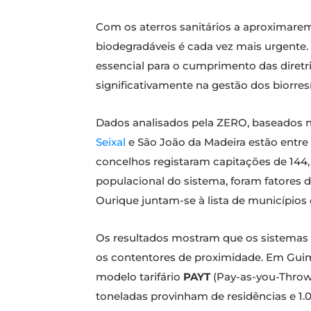
Com os aterros sanitários a aproximarem
biodegradáveis é cada vez mais urgente. 
essencial para o cumprimento das diretr
significativamente na gestão dos biorres
Dados analisados pela ZERO, baseados 
Seixal
e São João da Madeira estão entre
concelhos registaram capitações de 144,
populacional do sistema, foram fatores 
Ourique juntam-se à lista de municípios
Os resultados mostram que os sistemas d
os contentores de proximidade. Em Guim
modelo tarifário
PAYT
(Pay-as-you-Throw)
toneladas provinham de residências e 1.0