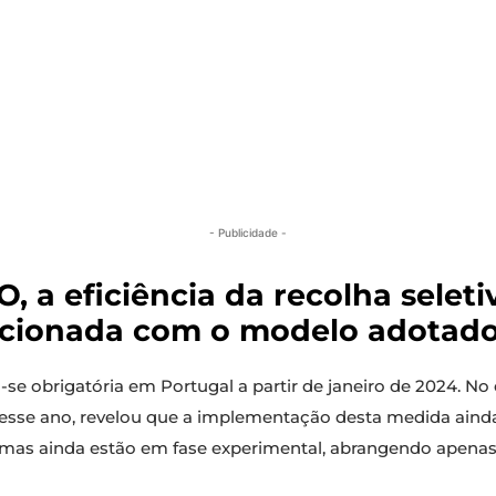
- Publicidade -
 a eficiência da recolha seleti
acionada com o modelo adotado
u-se obrigatória em Portugal a partir de janeiro de 2024. N
esse ano, revelou que a implementação desta medida aind
emas ainda estão em fase experimental, abrangendo apena