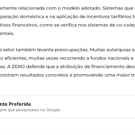
diretamente relacionada com o modelo adotado. Sistemas qu
separação doméstica e na aplicação de incentivos tarifários
ivos financeiros, como se verifica nos sistemas de co-col
ntais.
ste setor também levanta preocupações. Muitas autarquias
eficientes, muitas vezes recorrendo a fundos nacionais e
vas. A ZERO defende que a atribuição de financiamento de
onstram resultados concretos e promovendo uma maior tra
te Preferida
mpre que pesquisares no Google.