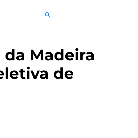
o da Madeira
letiva de