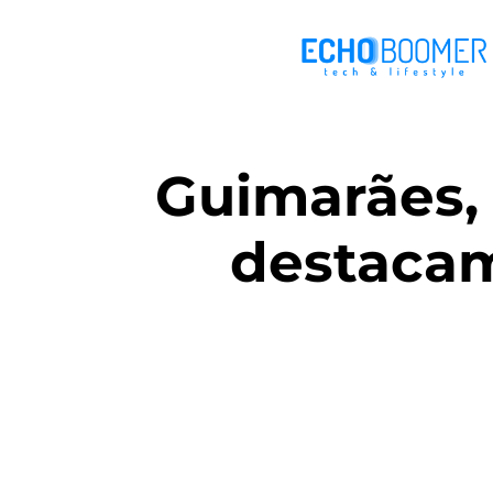
Guimarães, 
destacam