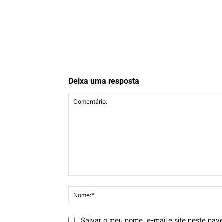
Deixa uma resposta
Comentário:
Salvar o meu nome, e-mail e site neste na