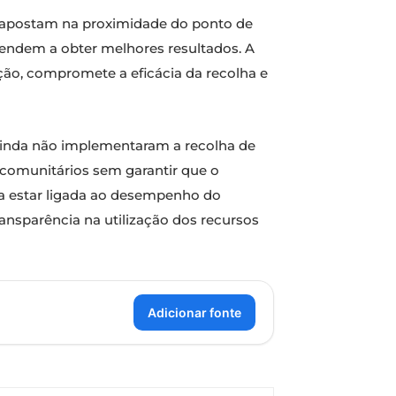
e apostam na proximidade do ponto de
 tendem a obter melhores resultados. A
eção, compromete a eficácia da recolha e
 ainda não implementaram a recolha de
 comunitários sem garantir que o
va estar ligada ao desempenho do
nsparência na utilização dos recursos
Adicionar fonte