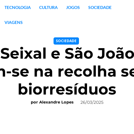
TECNOLOGIA
CULTURA
JOGOS
SOCIEDADE
VIAGENS
SOCIEDADE
Seixal e São Joã
-se na recolha se
biorresíduos
26/03/2025
por
Alexandre Lopes