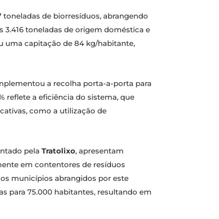
7 toneladas de biorresíduos, abrangendo
is 3.416 toneladas de origem doméstica e
u uma capitação de 84 kg/habitante,
mplementou a recolha porta-a-porta para
reflete a eficiência do sistema, que
cativas, como a utilização de
entado pela
Tratolixo
, apresentam
amente em contentores de resíduos
 os municípios abrangidos por este
das para 75.000 habitantes, resultando em