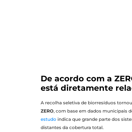
De acordo com a ZERO,
está diretamente rel
A recolha seletiva de biorresíduos torno
ZERO
, com base em dados municipais d
estudo
indica que grande parte dos sist
distantes da cobertura total.