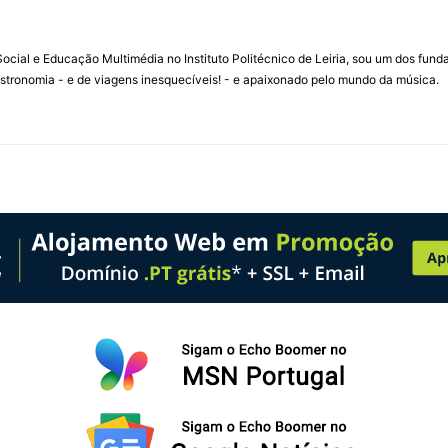
ial e Educação Multimédia no Instituto Politécnico de Leiria, sou um dos fun
stronomia - e de viagens inesquecíveis! - e apaixonado pelo mundo da música.