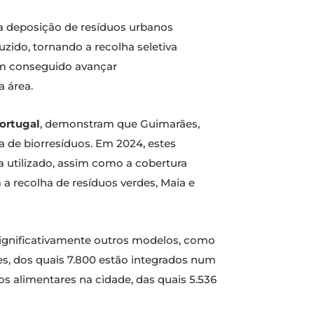
 a deposição de resíduos urbanos
uzido, tornando a recolha seletiva
têm conseguido avançar
a área.
ortugal
, demonstram que Guimarães,
 de biorresíduos. Em 2024, estes
a utilizado, assim como a cobertura
a recolha de resíduos verdes, Maia e
significativamente outros modelos, como
s, dos quais 7.800 estão integrados num
s alimentares na cidade, das quais 5.536