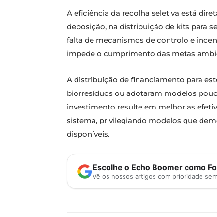
A eficiência da recolha seletiva está 
deposição, na distribuição de kits para 
falta de mecanismos de controlo e incent
impede o cumprimento das metas ambie
A distribuição de financiamento para e
biorresíduos ou adotaram modelos pouco 
investimento resulte em melhorias efeti
sistema, privilegiando modelos que dem
disponíveis.
Escolhe o Echo Boomer como Fon
Vê os nossos artigos com prioridade se