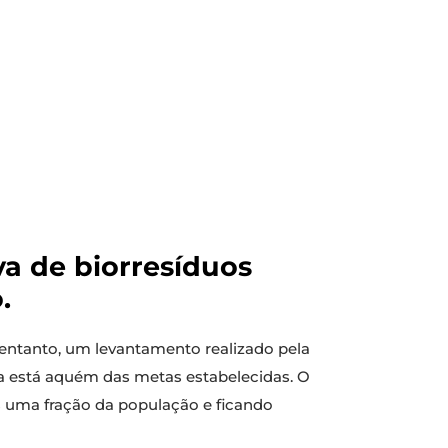
va de biorresíduos
.
o entanto, um levantamento realizado pela
a está aquém das metas estabelecidas. O
s uma fração da população e ficando