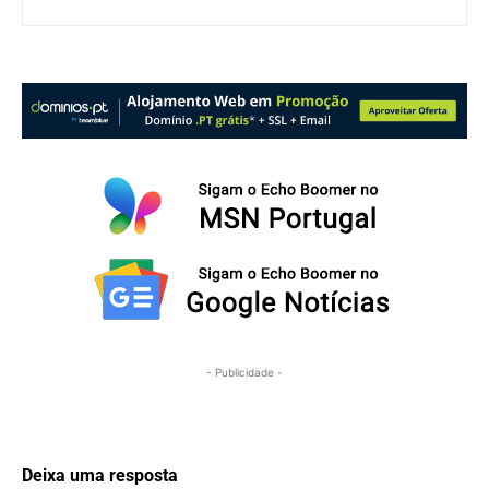
- Publicidade -
Deixa uma resposta