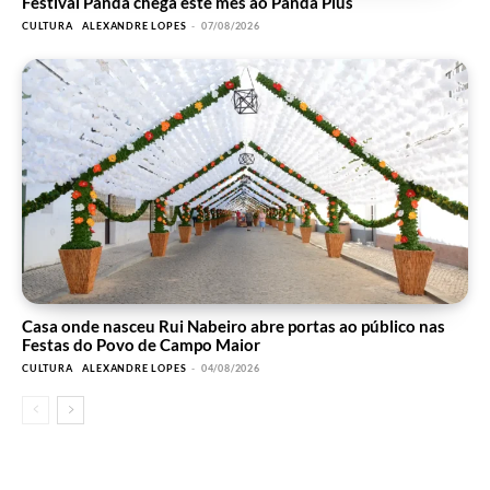
Festival Panda chega este mês ao Panda Plus
CULTURA
ALEXANDRE LOPES
-
07/08/2026
Casa onde nasceu Rui Nabeiro abre portas ao público nas
Festas do Povo de Campo Maior
CULTURA
ALEXANDRE LOPES
-
04/08/2026