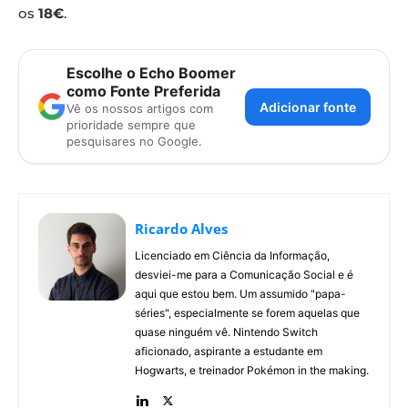
os
18€
.
Escolhe o Echo Boomer
como Fonte Preferida
Adicionar fonte
Vê os nossos artigos com
prioridade sempre que
pesquisares no Google.
Ricardo Alves
Licenciado em Ciência da Informação,
desviei-me para a Comunicação Social e é
aqui que estou bem. Um assumido "papa-
séries", especialmente se forem aquelas que
quase ninguém vê. Nintendo Switch
aficionado, aspirante a estudante em
Hogwarts, e treinador Pokémon in the making.