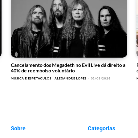
Cancelamento dos Megadeth no Evil Live dá direito a
40% de reembolso voluntário
MÚSICA E ESPETÁCULOS
ALEXANDRE LOPES
-
02/08/2026
Sobre
Categorias