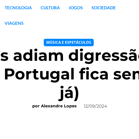
TECNOLOGIA
CULTURA
JOGOS
SOCIEDADE
VIAGENS
MÚSICA E ESPETÁCULOS
 adiam digressã
Portugal fica sem
já)
12/09/2024
por
Alexandre Lopes