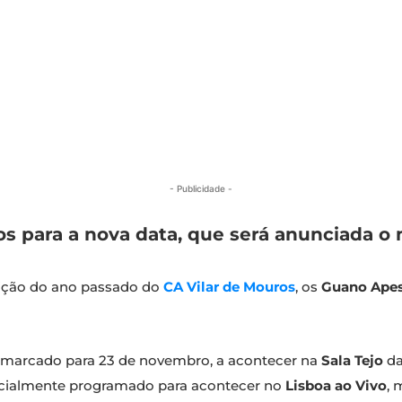
- Publicidade -
s para a nova data, que será anunciada o 
dição do ano passado do
CA Vilar de Mouros
, os
Guano Ape
 marcado para 23 de novembro, a acontecer na
Sala Tejo
d
nicialmente programado para acontecer no
Lisboa ao Vivo
, 