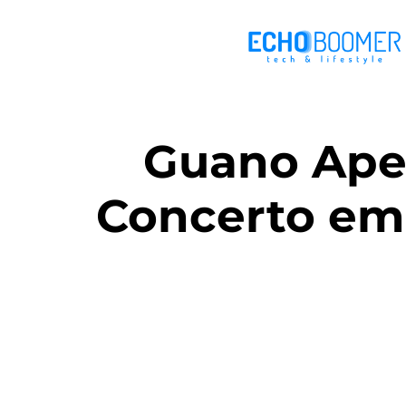
Guano Apes
Concerto em 