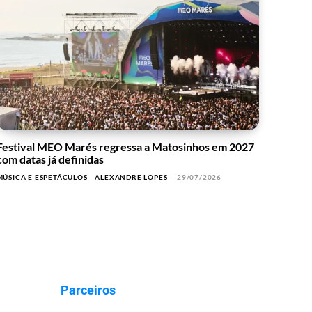
Festival MEO Marés regressa a Matosinhos em 2027
com datas já definidas
MÚSICA E ESPETÁCULOS
ALEXANDRE LOPES
-
29/07/2026
Parceiros