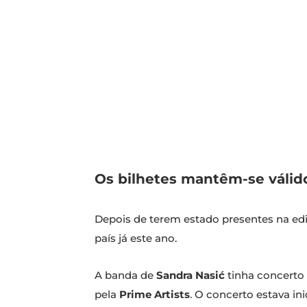
Os bilhetes mantêm-se válido
Depois de terem estado presentes na e
país já este ano.
A banda de
Sandra Nasić
tinha concerto
pela
Prime Artists
. O concerto estava i