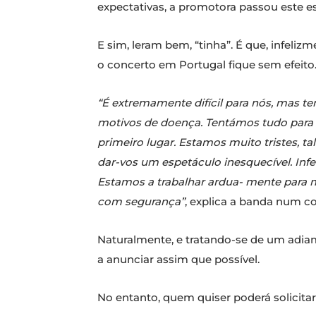
expectativas, a promotora passou este 
E sim, leram bem, “tinha”. É que, infeli
o concerto em Portugal fique sem efeito…
“É extremamente difícil para nós, mas t
motivos de doença. Tentámos tudo para
primeiro lugar. Estamos muito tristes, 
dar-vos um espetáculo inesquecível. Infel
Estamos a trabalhar ardua- mente para 
com segurança”
, explica a banda num c
Naturalmente, e tratando-se de um adiam
a anunciar assim que possível.
No entanto, quem quiser poderá solicitar