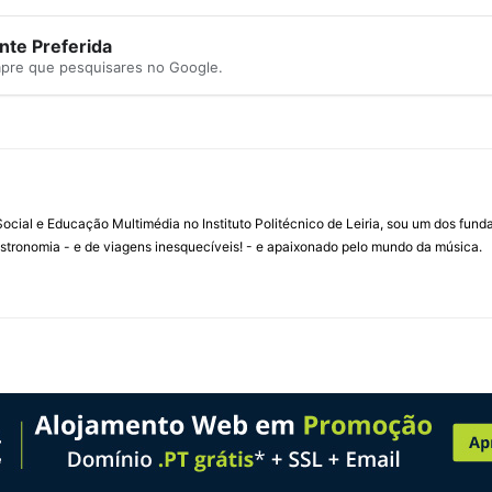
te Preferida
mpre que pesquisares no Google.
ial e Educação Multimédia no Instituto Politécnico de Leiria, sou um dos fun
stronomia - e de viagens inesquecíveis! - e apaixonado pelo mundo da música.