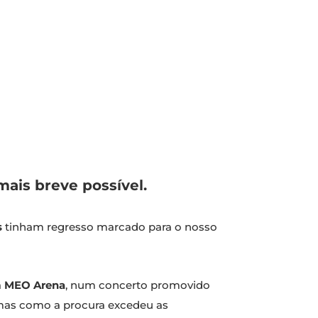
mais breve possível.
s
tinham regresso marcado para o nosso
a
MEO Arena
, num concerto promovido
mas como a procura excedeu as