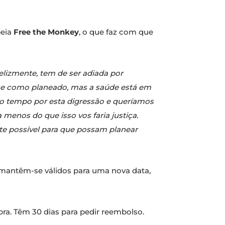
peia
Free the Monkey
, o que faz com que
elizmente, tem de ser adiada por
se como planeado, mas a saúde está em
to tempo por esta digressão e queríamos
 menos do que isso vos faria justiça.
e possível para que possam planear
s mantêm-se válidos para uma nova data,
pra. Têm 30 dias para pedir reembolso.