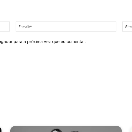
Nome:*
E-
mail:*
vegador para a próxima vez que eu comentar.