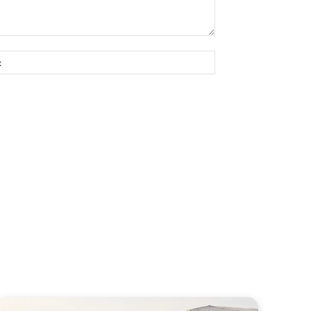
Site: