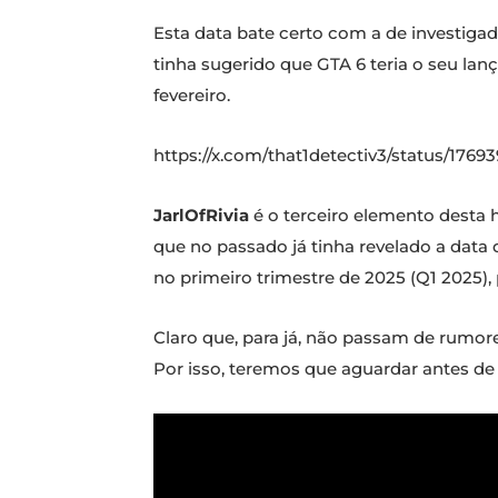
Esta data bate certo com a de investigad
tinha sugerido que GTA 6 teria o seu lan
fevereiro.
https://x.com/that1detectiv3/status/176
JarlOfRivia
é o terceiro elemento desta hi
que no passado já tinha revelado a data
no primeiro trimestre de 2025 (Q1 2025),
Claro que, para já, não passam de rumor
Por isso, teremos que aguardar antes de