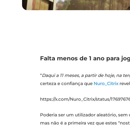
Falta menos de 1 ano para jo
“
Daqui a 11 meses, a partir de hoje, na ter
certeza e confiança que
Nuro_Citrix
reve
https://x.com/Nuro_Citrix/status/176976
Poderia ser um utilizador aleatório, se
mas não é a primeira vez que estes “nos