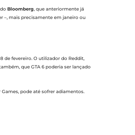
, do
Bloomberg
, que anteriormente já
er –, mais precisamente em janeiro ou
8 de fevereiro. O utilizador do Reddit,
, também, que GTA 6 poderia ser lançado
r Games, pode até sofrer adiamentos.