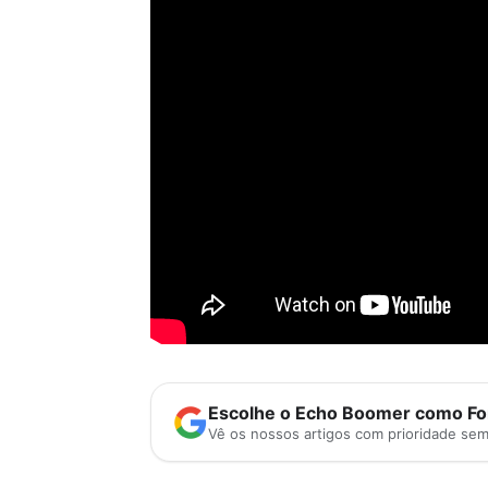
Escolhe o Echo Boomer como Fon
Vê os nossos artigos com prioridade se