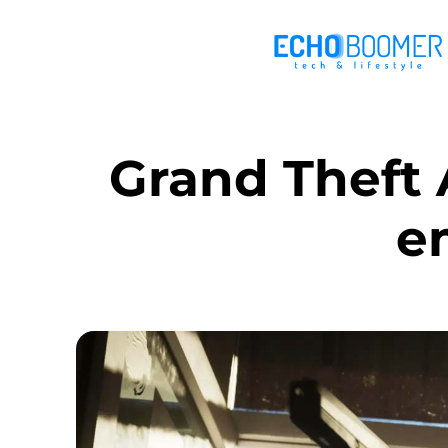
Grand Theft 
e