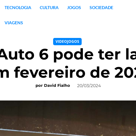
TECNOLOGIA
CULTURA
JOGOS
SOCIEDADE
VIAGENS
VIDEOJOGOS
Auto 6 pode ter 
m fevereiro de 20
20/03/2024
por
David Fialho