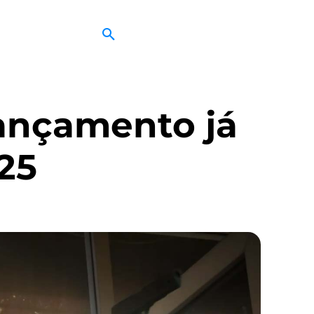
lançamento já
25