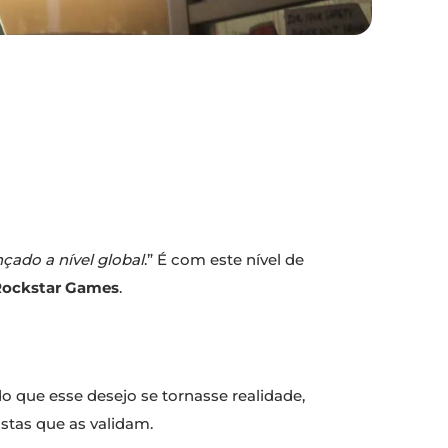
nçado a nível global
.” É com este nível de
Rockstar Games
.
o que esse desejo se tornasse realidade,
stas que as validam.