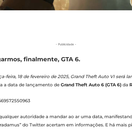
- Publicidade -
garmos, finalmente, GTA 6.
ça-feira, 18 de fevereiro de 2025, Grand Theft Auto VI será la
la a data de lançamento de
Grand Theft Auto 6 (GTA 6)
da
7669572550963
m qualquer autoridade a mandar ao ar uma data, manifestand
tradamus” do Twitter acertam em informações. E há mais pi