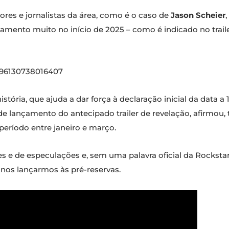
ores e jornalistas da área, como é o caso de
Jason Scheier
çamento muito no início de 2025 – como é indicado no trail
9396130738016407
stória, que ajuda a dar força à declaração inicial da data a 1
 de lançamento do antecipado trailer de revelação, afirmou
 período entre janeiro e março.
es e de especulações e, sem uma palavra oficial da Rocksta
 nos lançarmos às pré-reservas.