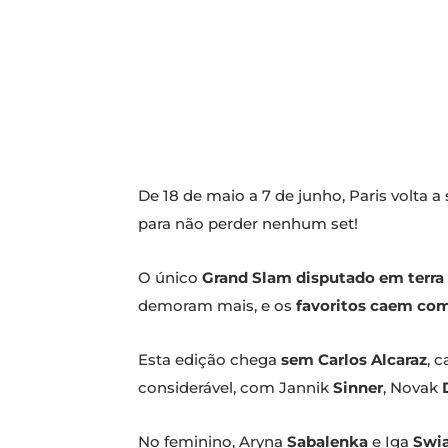
De 18 de maio a 7 de junho, Paris volta 
para não perder nenhum set!
O único
Grand Slam disputado em terra
demoram mais, e os
favoritos caem co
Esta edição chega
sem Carlos Alcaraz
, 
considerável, com Jannik
Sinner
, Novak
No feminino, Aryna
Sabalenka
e Iga
Swi