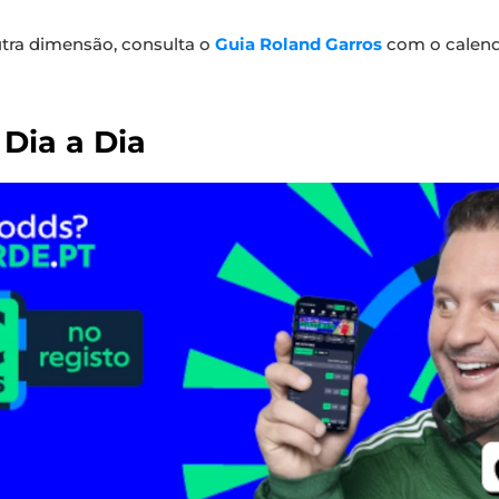
tra dimensão, consulta o
Guia Roland Garros
com o calendá
Dia a Dia