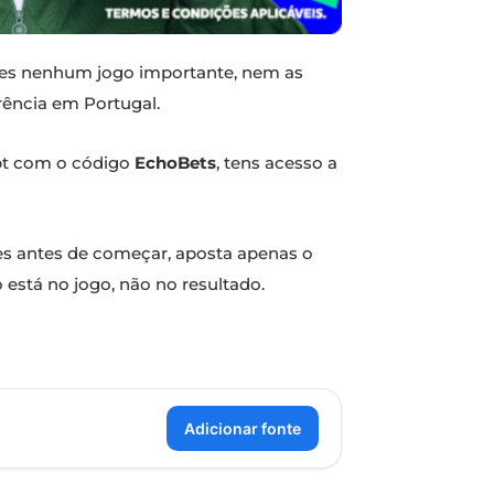
eres nenhum jogo importante, nem as
rência em Portugal.
.pt com o código
EchoBets
, tens acesso a
tes antes de começar, aposta apenas o
 está no jogo, não no resultado.
Adicionar fonte