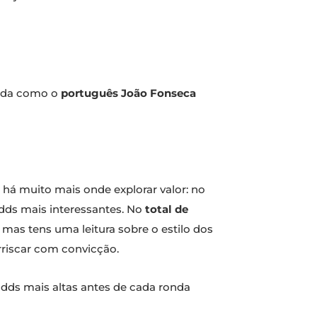
atida como o
português João Fonseca
 há muito mais onde explorar valor: no
odds mais interessantes. No
total de
 mas tens uma leitura sobre o estilo dos
riscar com convicção.
odds mais altas antes de cada ronda