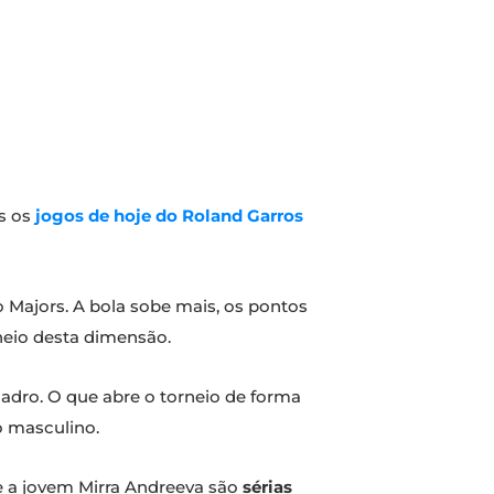
os os
jogos de hoje do Roland Garros
ro Majors. A bola sobe mais, os pontos
eio desta dimensão.
quadro. O que abre o torneio de forma
 masculino.
e a jovem Mirra Andreeva são
sérias