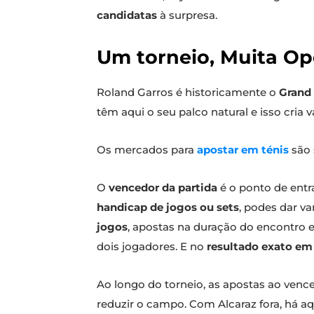
candidatas
à surpresa.
Um torneio, Muita O
Roland Garros é historicamente o
Grand
têm aqui o seu palco natural e isso cria 
Os mercados para
apostar em ténis
são 
O
vencedor da partida
é o ponto de entr
handicap de jogos ou sets
, podes dar v
jogos
, apostas na duração do encontro e
dois jogadores. E no
resultado exato em
Ao longo do torneio, as apostas ao venc
reduzir o campo. Com Alcaraz fora, há aq