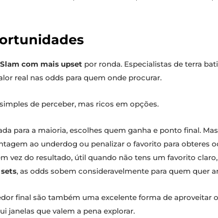
portunidades
 Slam com mais upset
por ronda. Especialistas de terra b
valor real nas odds para quem onde procurar.
simples de perceber, mas ricos em opções.
ada para a maioria, escolhes quem ganha e ponto final. Mas
antagem ao underdog ou penalizar o favorito para obteres 
m vez do resultado, útil quando não tens um favorito claro,
 sets
, as odds sobem consideravelmente para quem quer ar
edor final são também uma excelente forma de aproveitar 
ui janelas que valem a pena explorar.