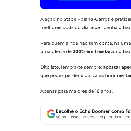
A ação no Stade Roland-Garros é pratic
melhores odds do dia, acompanha o teu 
Para quem ainda não tem conta, há uma r
uma oferta de
300% em free bets
no teu 
Dito isto, lembra-te sempre:
apostar ape
que podes perder e utiliza as
ferramenta
Apenas para maiores de 18 anos.
Escolhe o Echo Boomer como Fon
Vê os nossos artigos com prioridade se