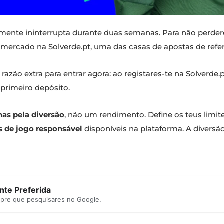
amente ininterrupta durante duas semanas. Para não perd
mercado na Solverde.pt, uma das casas de apostas de refe
azão extra para entrar agora: ao registares-te na Solverde
primeiro depósito.
nas pela diversão
, não um rendimento. Define os teus limi
s de jogo responsável
disponíveis na plataforma. A diversão
te Preferida
mpre que pesquisares no Google.