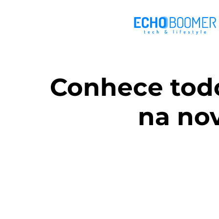
Conhece todo
na no