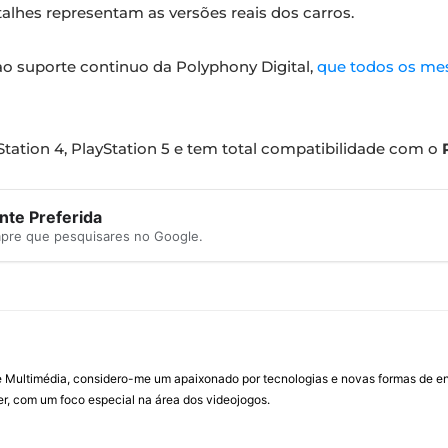
alhes representam as versões reais dos carros.
 ao suporte continuo da Polyphony Digital,
que todos os mes
Station 4, PlayStation 5 e tem total compatibilidade com o
te Preferida
mpre que pesquisares no Google.
Multimédia, considero-me um apaixonado por tecnologias e novas formas de ent
, com um foco especial na área dos videojogos.