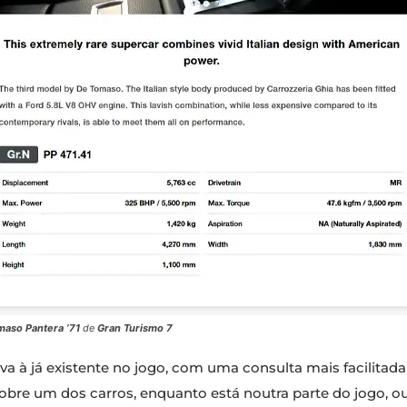
maso Pantera ’71
de
Gran Turismo 7
va à já existente no jogo, com uma consulta mais facilita
bre um dos carros, enquanto está noutra parte do jogo, o