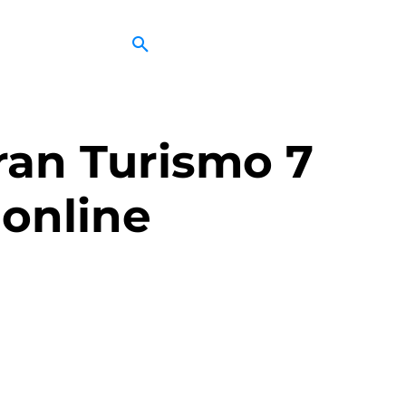
ran Turismo 7
online