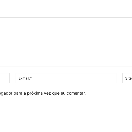
Nome:*
E-
mail:*
vegador para a próxima vez que eu comentar.