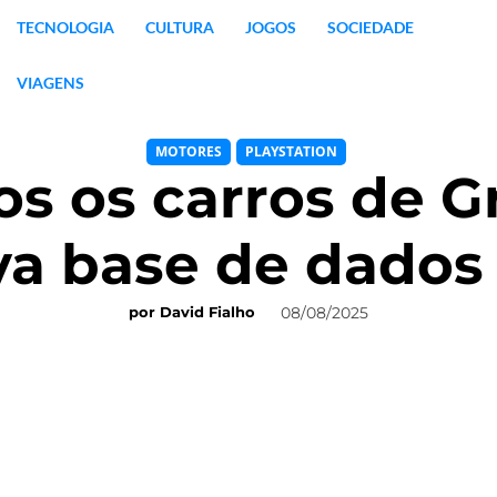
TECNOLOGIA
CULTURA
JOGOS
SOCIEDADE
VIAGENS
MOTORES
PLAYSTATION
s os carros de G
va base de dados 
08/08/2025
por
David Fialho