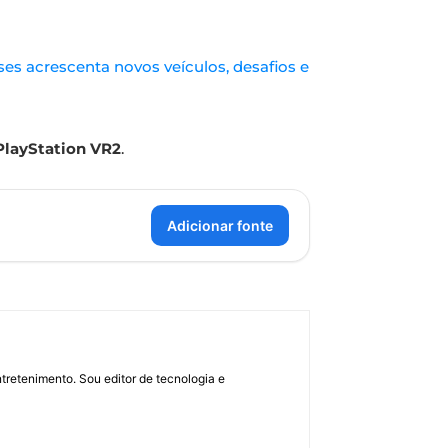
es acrescenta novos veículos, desafios e
PlayStation VR2
.
Adicionar fonte
retenimento. Sou editor de tecnologia e