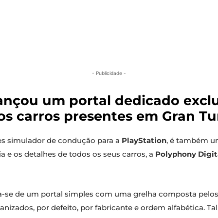
- Publicidade -
lançou um portal dedicado excl
os carros presentes em Gran Tu
s simulador de condução para a
PlayStation
, é também um
ia e os detalhes de todos os seus carros, a
Polyphony Digit
a-se de um portal simples com uma grelha composta pelos 
izados, por defeito, por fabricante e ordem alfabética. Tal 