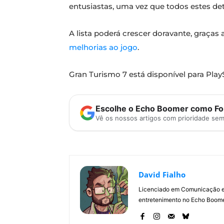
entusiastas, uma vez que todos estes det
A lista poderá crescer doravante, graças
melhorias ao jogo
.
Gran Turismo 7 está disponível para Play
Escolhe o Echo Boomer como Fon
Vê os nossos artigos com prioridade se
David Fialho
Licenciado em Comunicação e 
entretenimento no Echo Boomer